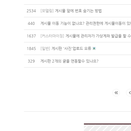
2534
[모델링]
게시물 앞에 번호 숨기는 방법
440
게시물 이동 기능이 없나요? 관리권한에 게시물이동이 있
1637
[커스터마이징]
게시물에 관리자가 가상계좌 발급을 할 수
1845
[일반]
게시판 '사진'업로드 오류
329
게시판 2개의 글을 연동할수 있나요?