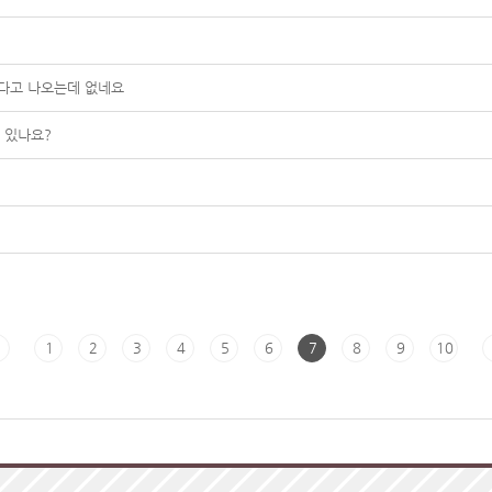
다고 나오는데 없네요
 있나요?
1
2
3
4
5
6
7
8
9
10