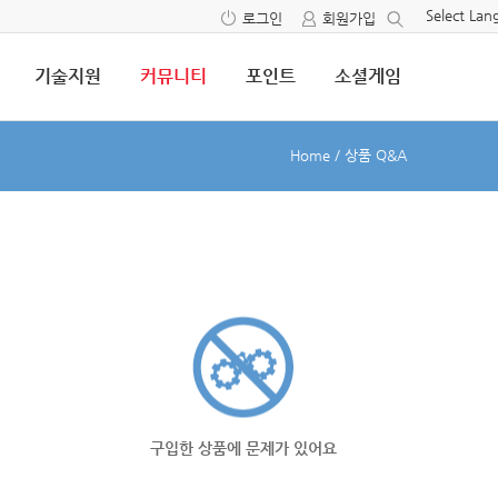
Select La
로그인
회원가입
기술지원
커뮤니티
포인트
소셜게임
Home
/
상품 Q&A
구입한 상품에 문제가 있어요