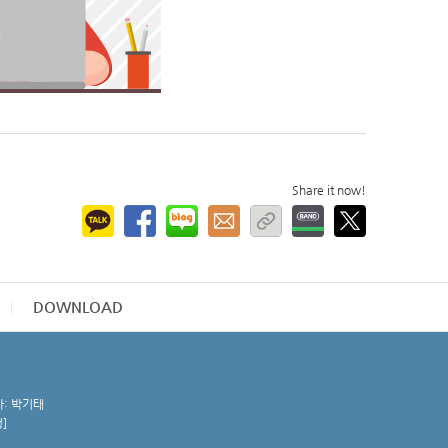
Share it now!
DOWNLOAD
자: 박기태
청
]