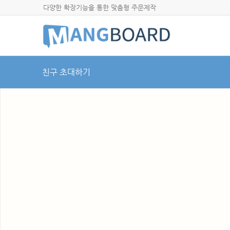
다양한 확장기능을 통한 맞춤형 주문제작
친구 초대하기