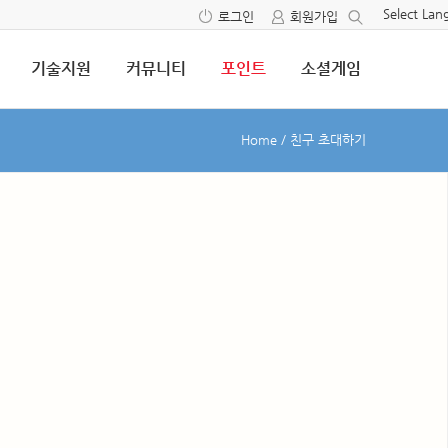
Select La
로그인
회원가입
기술지원
커뮤니티
포인트
소셜게임
Home
/
친구 초대하기