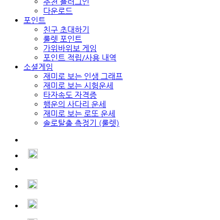
추천 플러그인
다운로드
포인트
친구 초대하기
룰렛 포인트
가위바위보 게임
포인트 적립/사용 내역
소셜게임
재미로 보는 인생 그래프
재미로 보는 시험운세
타자속도 자격증
행운의 사다리 운세
재미로 보는 로또 운세
솔로탈출 측정기 (룰렛)