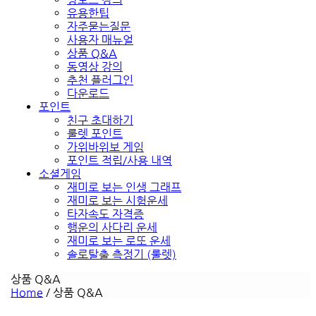
유용한팁
자주묻는질문
사용자 매뉴얼
상품 Q&A
동영상 강의
추천 플러그인
다운로드
포인트
친구 초대하기
룰렛 포인트
가위바위보 게임
포인트 적립/사용 내역
소셜게임
재미로 보는 인생 그래프
재미로 보는 시험운세
타자속도 자격증
행운의 사다리 운세
재미로 보는 로또 운세
솔로탈출 측정기 (룰렛)
상품 Q&A
Home
/
상품 Q&A