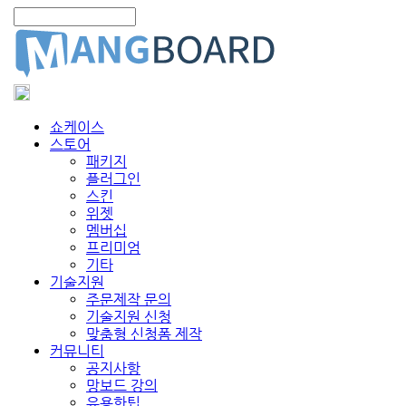
쇼케이스
스토어
패키지
플러그인
스킨
위젯
멤버십
프리미엄
기타
기술지원
주문제작 문의
기술지원 신청
맞춤형 신청폼 제작
커뮤니티
공지사항
망보드 강의
유용한팁