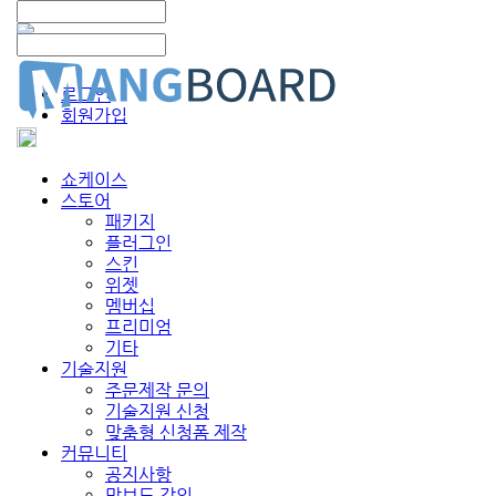
로그인
회원가입
쇼케이스
스토어
패키지
플러그인
스킨
위젯
멤버십
프리미엄
기타
기술지원
주문제작 문의
기술지원 신청
맞춤형 신청폼 제작
커뮤니티
공지사항
망보드 강의