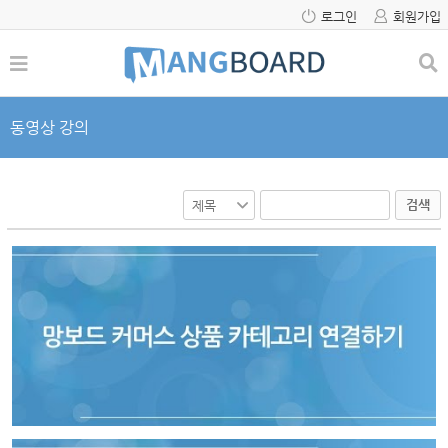
로그인
회원가입
동영상 강의
검색