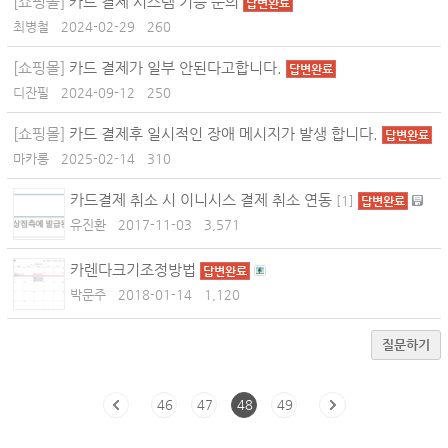
[쇼핑몰]
카드 결제 시스템 기능 문의
답변완료
최병철
2024-02-29
260
[쇼핑몰]
카드 결제가 일부 안된다고합니다.
답변완료
디잔필
2024-09-12
250
[쇼핑몰]
카드 결제후 일시적인 장애 메시지가 발생 합니다.
답변완료
마카롱
2025-02-14
310
카드결제 취소 시 이니시스 결제 취소 연동
[
1
]
답변완료
유진환
2017-11-03
3,571
카렌다크기조정방법
답변완료
박문주
2018-01-14
1,120
질문하기
46
47
48
49