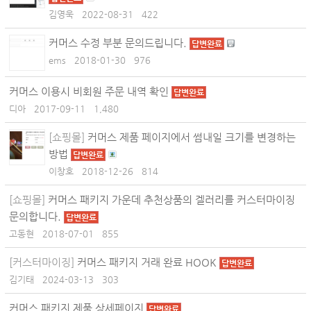
김영욱
2022-08-31
422
커머스 수정 부분 문의드립니다.
답변완료
ems
2018-01-30
976
커머스 이용시 비회원 주문 내역 확인
답변완료
디아
2017-09-11
1,480
[쇼핑몰]
커머스 제품 페이지에서 썸내일 크기를 변경하는
방법
답변완료
이창호
2018-12-26
814
[쇼핑몰]
커머스 패키지 가운데 추천상품의 겔러리를 커스터마이징
문의합니다.
답변완료
고동현
2018-07-01
855
[커스터마이징]
커머스 패키지 거래 완료 HOOK
답변완료
김기태
2024-03-13
303
커머스 패키지 제품 상세페이지
답변완료