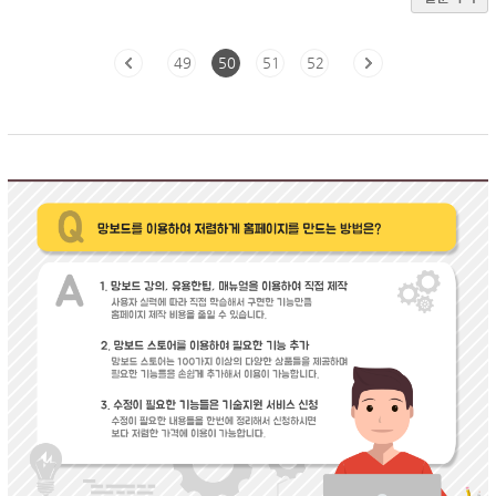
49
50
51
52