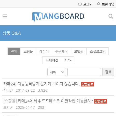
로그인
회원가입
상품 Q&A
전체
쇼핑몰
에디터
주문제작
모델링
소셜로그인
문제해결
기타
검색
카페24, 자동등록방지 문자가 보이지 않습니다.
답변완료
박소망
2017-09-22
3,826
[쇼핑몰]
카페24에서 워드프레스로 이관작업 가능한지?
답변완료
오시권
2025-04-17
292