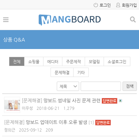
로그인
회원가입
상품 Q&A
전체
쇼핑몰
에디터
주문제작
모델링
소셜로그인
문제해결
기타
검색
[문제해결]
망보드 썸네일 사진 문제 관련
답변완료
이우성
2018-06-21
1,279
[문제해결]
망보드 업데이트 이후 오류 발생
[
1
]
답변완료
정의근
2025-09-12
209