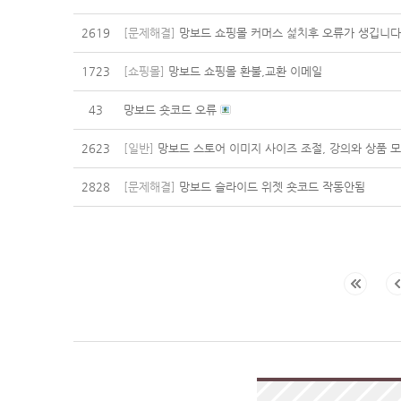
2619
[문제해결]
망보드 쇼핑몰 커머스 섩치후 오류가 생깁니
1723
[쇼핑몰]
망보드 쇼핑몰 환불,교환 이메일
43
망보드 숏코드 오류
2623
[일반]
망보드 스토어 이미지 사이즈 조절, 강의와 상품 
2828
[문제해결]
망보드 슬라이드 위젯 숏코드 작동안됨