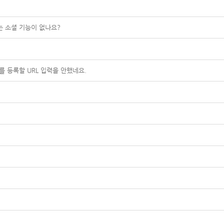
는 소셜 기능이 없나요?
를 등록할 URL 입력을 안했네요.