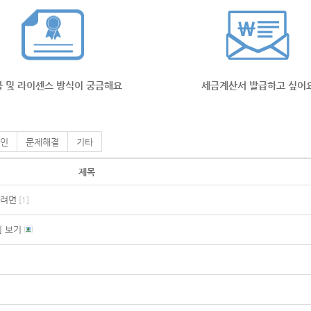
 및 라이센스 방식이 궁금해요
세금계산서 발급하고 싶어
인
문제해결
기타
제목
하려면
[
1
]
일 보기