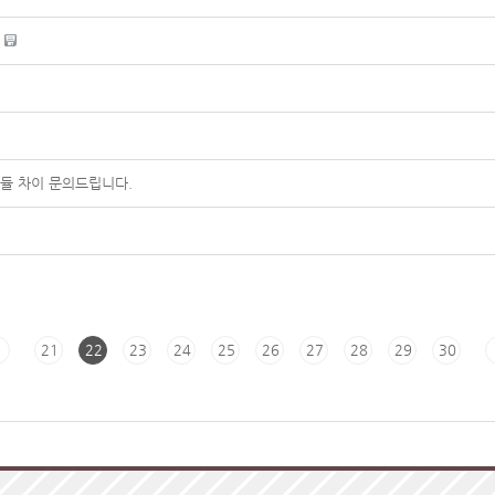
다
모듈 차이 문의드립니다.
21
22
23
24
25
26
27
28
29
30