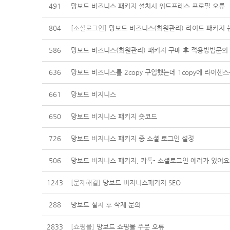
491
망보드 비즈니스 패키지 설치시 워드프레스 프로필 오류
804
[소셜로그인]
망보드 비즈니스(회원관리) 라이트 패키지 
586
망보드 비즈니스(회원관리) 패키지 구매 후 적용방법문의
636
망보드 비즈니스를 2copy 구입했는데 1copy에 라이센스
661
망보드 비지니스
650
망보드 비지니스 패키지 숏코드
726
망보드 비지니스 패키지 중 소셜 로그인 설정
506
망보드 비지니스 패키지, 카톡- 소셜로그인 에러가 있어요
1243
[문제해결]
망보드 비지니스패키지 SEO
288
망보드 설치 후 삭제 문의
2833
[쇼핑몰]
망보드 쇼핑몰 주문 오류