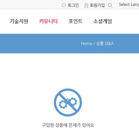
Select La
로그인
회원가입
기술지원
커뮤니티
포인트
소셜게임
Home
/
상품 Q&A
구입한 상품에 문제가 있어요