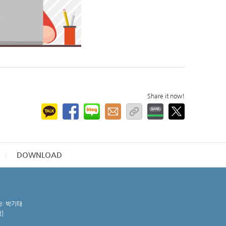
Share it now!
DOWNLOAD
자: 박기태
청
]