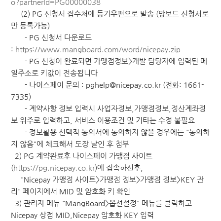
o?partnerId=PG00000038
(2) PG 신청서 접수처에 등기우편으로 발송 (망보드 신청서로
만 등록가능)
- PG 신청서 다운로드
:
https://www.mangboard.com/word/nicepay.zip
- PG 신청이 완료되면 가맹점정보>개발 담당자에 입력된 메
일주소로 키값이 전송됩니다
- 나이스페이 문의 : pghelp@nicepay.co.kr (전화: 1661-
7335)
- 계약사항 정보 입력시 사업자정보,가맹점정보,정산계좌정
보 위주로 입력하고, 서비스 이용조건 및 기타는 수정 불필요
- 정보활용 선택적 동의서에 동의하지 않을 경우에는 "동의하
지 않음"에 체크해서 도장 날인 후 첨부
2) PG 계약완료후 나이스페이 가맹점 사이트
(
https://pg.nicepay.co.kr
)에 접속하신후,
"Nicepay 가맹점 사이트>가맹점 정보>가맹점 정보>KEY 관
리" 페이지에서 MID 및 암호화 키 확인
3) 관리자 메뉴 "MangBoard>옵션설정" 메뉴를 클릭하고
Nicepay 상점 MID,Nicepay 암호화 KEY 입력