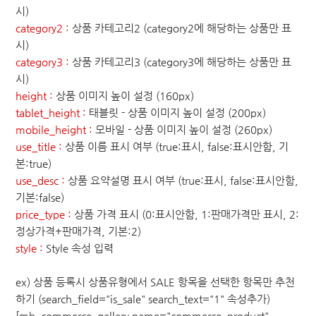
시)
category2 :
상품 카테고리2 (category2에 해당하는 상품만 표
시)
category3 :
상품 카테고리3 (category3에 해당하는 상품만 표
시)
height :
상품 이미지 높이 설정 (160px)
tablet_height :
태블릿 - 상품 이미지 높이 설정 (200px)
mobile_height :
모바일 - 상품 이미지 높이 설정 (260px)
use_title :
상품 이름 표시 여부 (true:표시, false:표시안함, 기
본:true)
use_desc :
상품 요약설명 표시 여부 (true:표시, false:표시안함,
기본:false)
price_type :
상품 가격 표시 (0:표시안함, 1:판매가격만 표시, 2:
정상가격+판매가격, 기본:2)
style :
Style 속성 입력
ex) 상품 등록시 상품유형에서 SALE 항목을 선택한 항목만 추천
하기 (search_field="is_sale" search_text="1" 속성추가)
[mb_commerce_gallery name="commerce_product"