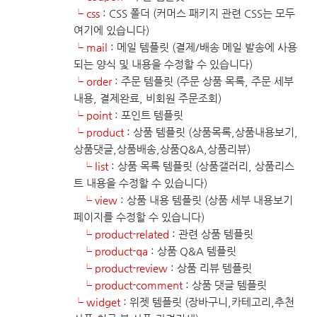
└ css
: CSS 폴더 (커머스 패키지 관련 CSS는 모두
여기에 있습니다)
└ mail
: 메일 템플릿 (결제/배송 메일 발송에 사용
되는 양식 및 내용을 수정할 수 있습니다)
└ order
: 주문 템플릿 (주문 상품 목록, 주문 세부
내용, 결제완료, 비회원 주문조회)
└ point
: 포인트 템플릿
└ product
: 상품 템플릿 (상품목록,상품내용보기,
상품댓글,상품배송,상품Q&A,상품리뷰)
└ list
: 상품 목록 템플릿 (상품갤러리, 상품리스
트 내용을 수정할 수 있습니다)
└ view
: 상품 내용 템플릿 (상품 세부 내용보기
페이지를 수정할 수 있습니다)
└ product-related
: 관련 상품 템플릿
└ product-qa
: 상품 Q&A 템플릿
└ product-review
: 상품 리뷰 템플릿
└ product-comment
: 상품 댓글 템플릿
└ widget
: 위젯 템플릿 (장바구니,카테고리,추천