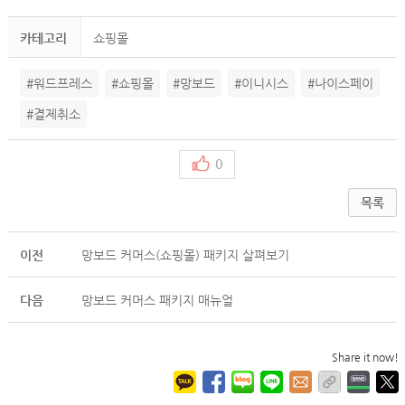
카테고리
쇼핑몰
#워드프레스
#쇼핑몰
#망보드
#이니시스
#나이스페이
#결제취소
0
목록
이전
망보드 커머스(쇼핑몰) 패키지 살펴보기
다음
망보드 커머스 패키지 매뉴얼
Share it now!