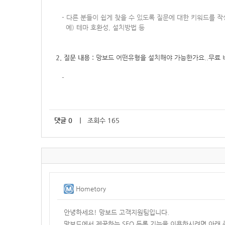
-
다른 분들이 쉽게 찾을 수 있도록 질문에 대한 키워드를 
예) 테마 호환성, 설치방법 등
2. 질문 내용 :
망보드 어떤유형을 설치해야 가능한가요..무료 
-
댓글
0
｜ 조회수 165
Hometory
안녕하세요! 망보드 고객지원팀입니다.
망보드에서 제공하는 SEO 등록 기능을 이용하시려면 아래