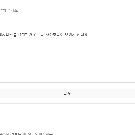
작성해 주세요
비지니스를 설치한거 같은데 SEO항목이 보이지 않네요?
답 변
 주소의 망보드 비즈니스 패키지를