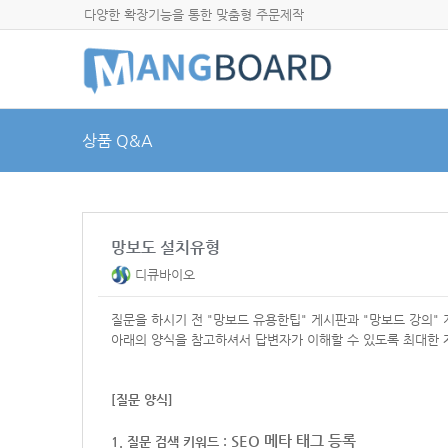
다양한 확장기능을 통한 맞춤형 주문제작
상품 Q&A
망보도 설치유형
디큐바이오
질문을 하시기 전 "망보드 유용한팁" 게시판과 "망보드 강의"
아래의 양식을 참고하셔서
답변자가 이해할 수 있도록 최대한 
[질문 양식]
SEO
메타 태그 등록
1. 질문 검색 키워드 :