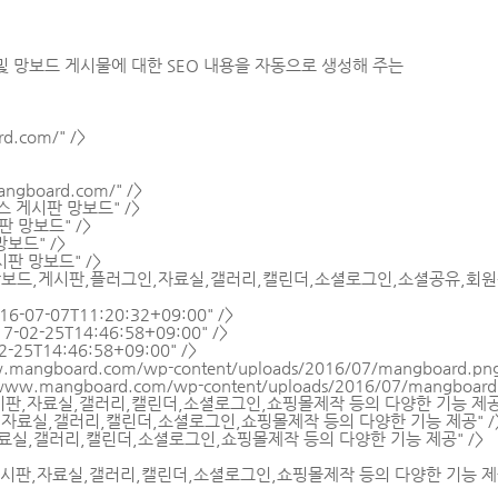
및 망보드 게시물에 대한 SEO 내용을 자동으로 생성해 주는
rd.com/
" />
angboard.com/
" />
프레스 게시판 망보드" />
시판 망보드" />
 망보드" />
게시판 망보드" />
"워드프레스,망보드,게시판,플러그인,자료실,갤러리,캘린더,소셜로그인,소셜공유,
016-07-07T11:20:32+09:00" />
17-02-25T14:46:58+09:00" />
2-25T14:46:58+09:00" />
w.mangboard.com/wp-content/uploads/2016/07/mangboard.pn
/www.mangboard.com/wp-content/uploads/2016/07/mangboard
nt="무료 게시판,자료실,갤러리,캘린더,소셜로그인,쇼핑몰제작 등의 다양한 기능 제공"
"무료 게시판,자료실,갤러리,캘린더,소셜로그인,쇼핑몰제작 등의 다양한 기능 제공" /
 게시판,자료실,갤러리,캘린더,소셜로그인,쇼핑몰제작 등의 다양한 기능 제공" />
ent="무료 게시판,자료실,갤러리,캘린더,소셜로그인,쇼핑몰제작 등의 다양한 기능 제공