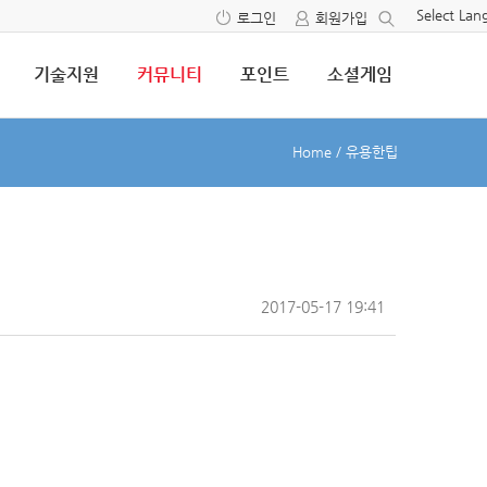
Select La
로그인
회원가입
기술지원
커뮤니티
포인트
소셜게임
Home
/
유용한팁
2017-05-17 19:41