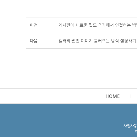
이전
게시판에 새로운 필드 추가해서 연결하는 방
다음
갤러리,웹진 이미지 불러오는 방식 설정하기
HOME
사업자등록
이