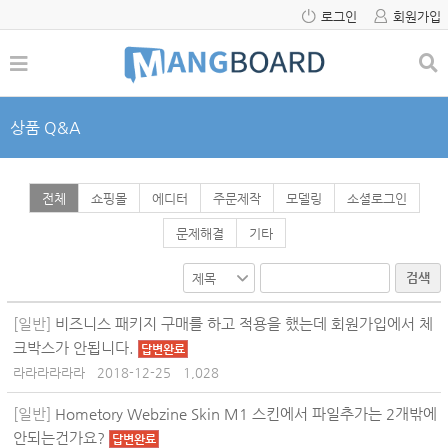
로그인
회원가입
상품 Q&A
전체
쇼핑몰
에디터
주문제작
모델링
소셜로그인
문제해결
기타
검색
[일반]
비즈니스 패키지 구매를 하고 적용을 했는데 회원가입에서 체
크박스가 안됩니다.
답변완료
라라라라라라
2018-12-25
1,028
[일반]
Hometory Webzine Skin M1 스킨에서 파일추가는 2개밖에
안되는건가요?
답변완료