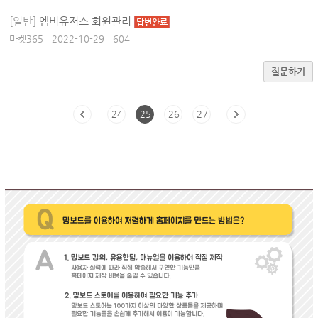
[일반]
엠비유저스 회원관리
답변완료
마켓365
2022-10-29
604
질문하기
24
25
26
27