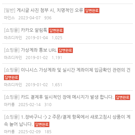
[일반]
게시글 사진 첨부 시, 치명적인 오류
답변완료
마인스
2023-04-07
936
[쇼핑몰]
카카오 알림톡
답변완료
마즈디자인
2019-01-04
1,025
[쇼핑몰]
가상계좌 통보 URL
답변완료
마즈디자인
2019-01-02
1,191
[쇼핑몰]
이니시스 가상계좌 및 실시간 계좌이체 입금확인 관련의 건
답변완료
마즈디자인
2019-01-02
1,651
[쇼핑몰]
카드 결제후 일시적인 장애 메시지가 발생 합니다.
답변완료
마카롱
2025-02-14
310
[쇼핑몰]
1.장바구니 -> 2 주문/결제 항목에서 새로고침시 상품이 계
속 늘어 납니다.
답변완료
마카롱
2025-02-09
185