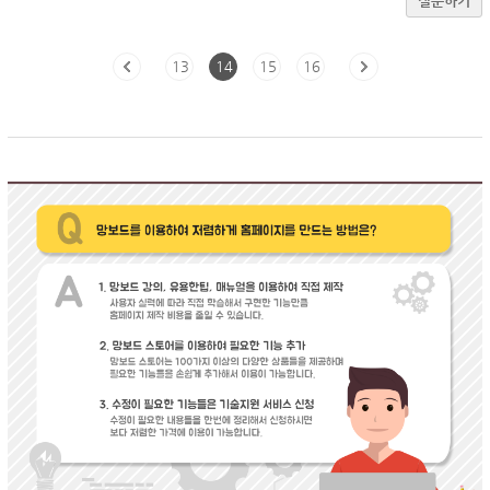
질문하기
13
14
15
16