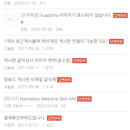
규링
2023-07-10
371
[문제해결]
kcaptcha 이미지가 표시되지 않습니다.
답변완료
규링
2023-03-28
306
1개의 최근게시물에 여러개의 게시판 연결이 가능한가요?
답변완료
그늘숲
2017-09-24
1,299
게시판 글작성시 이미지 엑박(글수정)
답변완료
그늘숲
2017-09-11
1,876
망보드 게시판 삭제및 글삭제
답변완료
그늘숲
2017-09-06
1,614
[에디터]
Hometory Webzine Skin M4
답변완료
그래 가보자~~~~
2026-03-04
63
결제확인부탁드립니다.
답변완료
기린차
2017-07-21
1,322