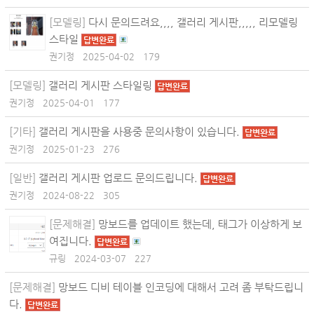
[모델링]
다시 문의드려요,,,, 갤러리 게시판,,,,, 리모델링
스타일
답변완료
권기정
2025-04-02
179
[모델링]
갤러리 게시판 스타일링
답변완료
권기정
2025-04-01
177
[기타]
갤러리 게시판을 사용중 문의사항이 있습니다.
답변완료
권기정
2025-01-23
276
[일반]
갤러리 게시판 업로드 문의드립니다.
답변완료
권기정
2024-08-22
305
[문제해결]
망보드를 업데이트 했는데, 태그가 이상하게 보
여집니다.
답변완료
규링
2024-03-07
227
[문제해결]
망보드 디비 테이블 인코딩에 대해서 고려 좀 부탁드립니
다.
답변완료