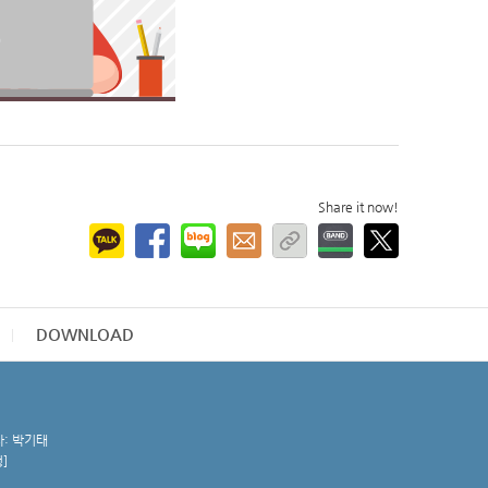
Share it now!
DOWNLOAD
자: 박기태
청
]