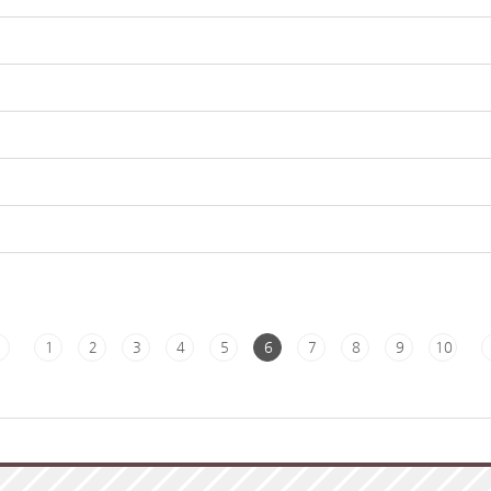
?
1
2
3
4
5
6
7
8
9
10