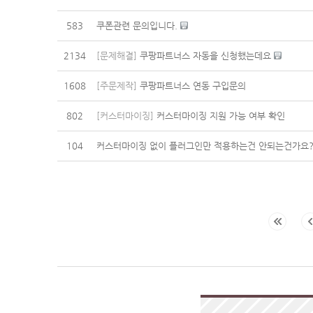
583
쿠폰관련 문의입니다.
2134
[문제해결]
쿠팡파트너스 자동을 신청했는데요
1608
[주문제작]
쿠팡파트너스 연동 구입문의
802
[커스터마이징]
커스터마이징 지원 가능 여부 확인
104
커스터마이징 없이 플러그인만 적용하는건 안되는건가요