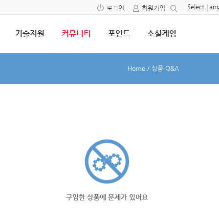
Select La
로그인
회원가입
기술지원
커뮤니티
포인트
소셜게임
Home
/
상품 Q&A
구입한 상품에 문제가 있어요