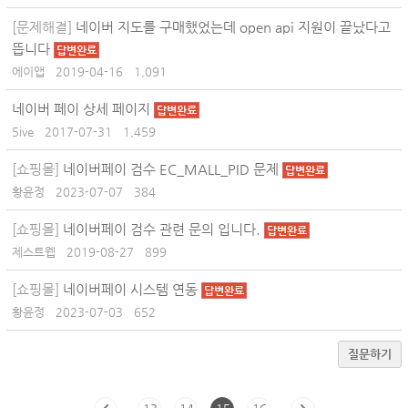
[문제해결]
네이버 지도를 구매했었는데 open api 지원이 끝났다고
뜹니다
답변완료
에이앱
2019-04-16
1,091
네이버 페이 상세 페이지
답변완료
5ive
2017-07-31
1,459
[쇼핑몰]
네이버페이 검수 EC_MALL_PID 문제
답변완료
황윤정
2023-07-07
384
[쇼핑몰]
네이버페이 검수 관련 문의 입니다.
답변완료
제스트웹
2019-08-27
899
[쇼핑몰]
네이버페이 시스템 연동
답변완료
황윤정
2023-07-03
652
질문하기