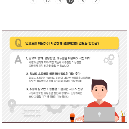
13
14
15
16