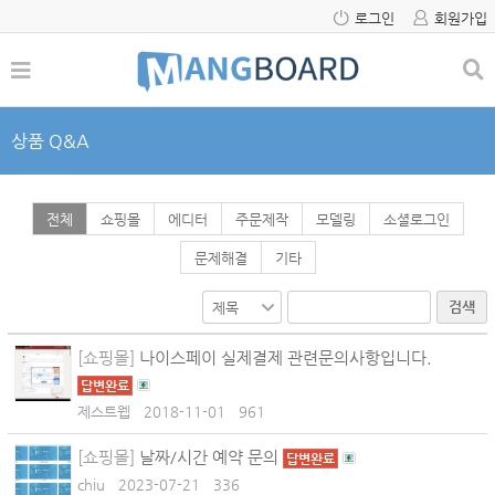
로그인
회원가입
상품 Q&A
전체
쇼핑몰
에디터
주문제작
모델링
소셜로그인
문제해결
기타
검색
[쇼핑몰]
나이스페이 실제결제 관련문의사항입니다.
답변완료
제스트웹
2018-11-01
961
[쇼핑몰]
날짜/시간 예약 문의
답변완료
chiu
2023-07-21
336