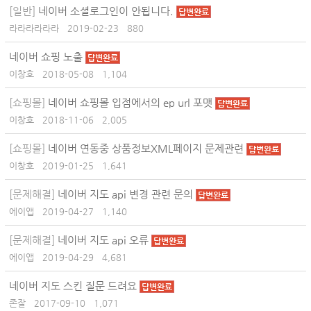
[일반]
네이버 소셜로그인이 안됩니다.
답변완료
라라라라라라
2019-02-23
880
네이버 쇼핑 노출
답변완료
이창호
2018-05-08
1,104
[쇼핑몰]
네이버 쇼핑몰 입점에서의 ep url 포맷
답변완료
이창호
2018-11-06
2,005
[쇼핑몰]
네이버 연동중 상품정보XML페이지 문제관련
답변완료
이창호
2019-01-25
1,641
[문제해결]
네이버 지도 api 변경 관련 문의
답변완료
에이앱
2019-04-27
1,140
[문제해결]
네이버 지도 api 오류
답변완료
에이앱
2019-04-29
4,681
네이버 지도 스킨 질문 드려요
답변완료
존잘
2017-09-10
1,071