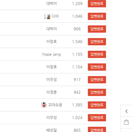
대박이
1,209
답변완료
디아
1,046
답변완료
대박이
906
답변완료
이창호
1,546
답변완료
hope jang
1,105
답변완료
이창호
1,104
답변완료
이우성
917
답변완료
이정훈
942
답변완료
꼬마오공
1,385
답변완료
이우성
1,024
답변완료
배성일
865
답변완료