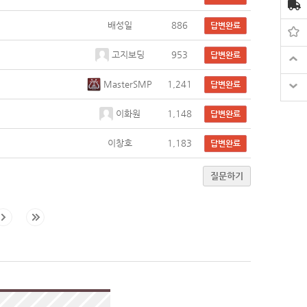
배성일
886
답변완료
고지보딩
953
답변완료
MasterSMP
1,241
답변완료
이화원
1,148
답변완료
이창호
1,183
답변완료
질문하기