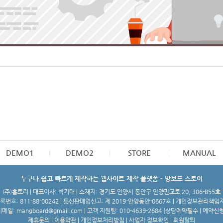
DEMO1
DEMO2
STORE
MANUAL
누구나 쉽고 빠르게 제작하는 웹사이트 제작 플랫폼 - 망보드 스토어
(주)홈토리 | 대표이사: 박기태 | 소재지: 경기도 안양시 동안구 안양판교로 20, 306-B55호
번호: 811-88-00242 | 통신판매업신고: 제 2019-안양동안-0667호 | 개인정보관리책임
메일: mangboard@gmail.com | 고객 지원팀: 010-4639-2684 [
상담예약필수 | 예약신
제휴문의
|
이용약관
|
개인정보처리방침
|
사업자 정보확인
|
회원탈퇴