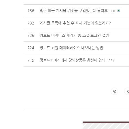
736
웹진 최근 게시물 위젯을 구입했는데 달라요 ㅠㅠ
732
게시글 목록에 추천 수 표시 기능이 있는지요?
726
망보드 비지니스 패키지 중 소셜 로그인 설정
724
망보드 회원 데이터베이스 내보내는 방법
719
망보드커머스에서 강의상품은 옵션이 안되나요?