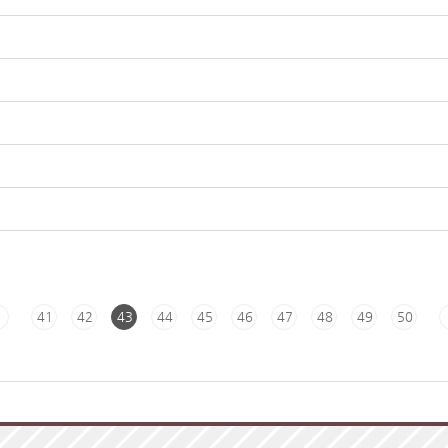
41
42
43
44
45
46
47
48
49
50