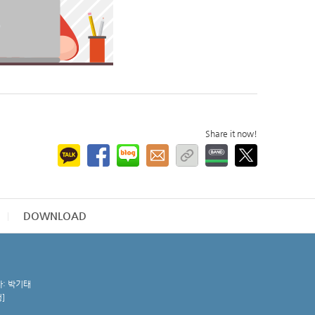
Share it now!
DOWNLOAD
자: 박기태
청
]