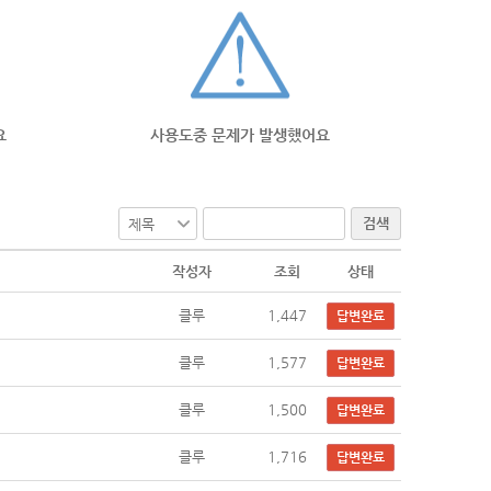
요
사용도중 문제가 발생했어요
검색
작성자
조회
상태
클루
1,447
답변완료
클루
1,577
답변완료
클루
1,500
답변완료
클루
1,716
답변완료