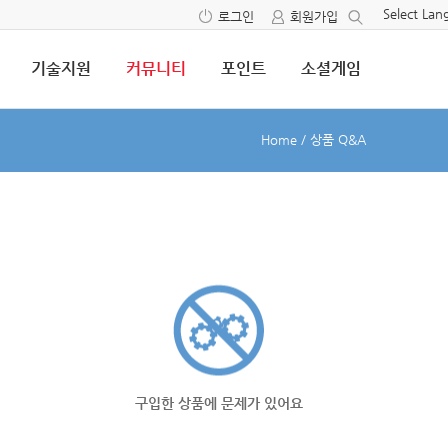
Select La
로그인
회원가입
기술지원
커뮤니티
포인트
소셜게임
Home
/
상품 Q&A
구입한 상품에 문제가 있어요