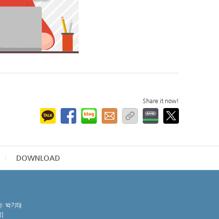
Share it now!
DOWNLOAD
자: 박기태
청
]