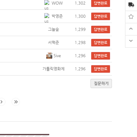
WOW
1,302
답변완료
박영준
1,300
답변완료
그늘숲
1,299
답변완료
서혁준
1,298
답변완료
5ive
1,296
답변완료
가톨릭영화제
1,296
답변완료
질문하기