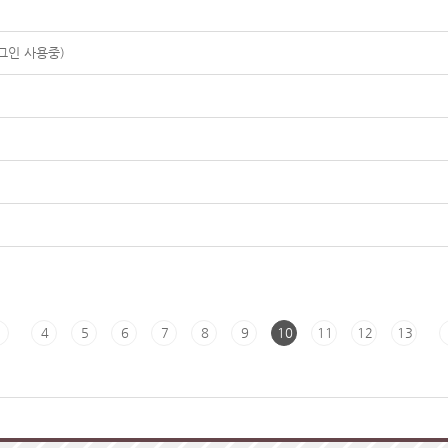
그인 사용중)
?
4
5
6
7
8
9
10
11
12
13