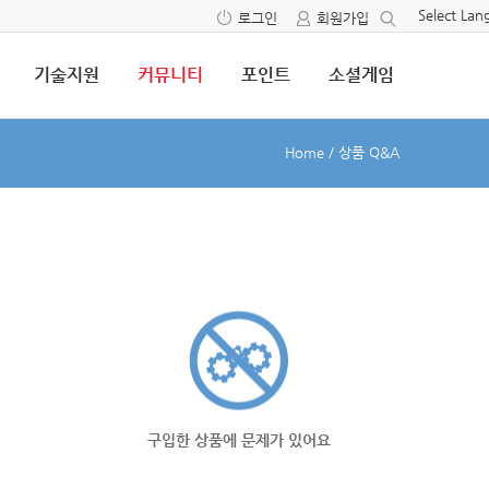
Select La
로그인
회원가입
기술지원
커뮤니티
포인트
소셜게임
Home
/
상품 Q&A
구입한 상품에 문제가 있어요