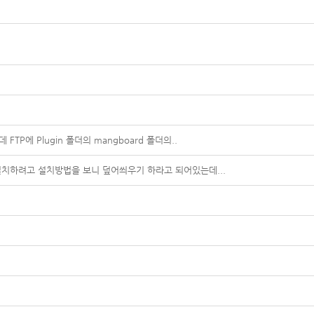
에 Plugin 폴더의 mangboard 폴더의..
치하려고 설치방법을 보니 덮어씌우기 하라고 되어있는데...