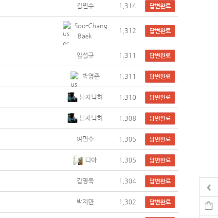
김민수
1,314
답변완료
Soo-Chang
1,312
답변완료
Baek
임섭규
1,311
답변완료
박영준
1,311
답변완료
남자닉히
1,310
답변완료
남자닉히
1,308
답변완료
여민수
1,305
답변완료
디아
1,305
답변완료
김영욱
1,304
답변완료
박지만
1,302
답변완료