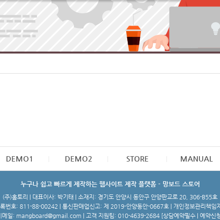
DEMO1
DEMO2
STORE
MANUAL
누구나 쉽고 빠르게 제작하는 웹사이트 제작 플랫폼 - 망보드 스토어
(주)홈토리 | 대표이사: 박기태 | 소재지: 경기도 안양시 동안구 안양판교로 20, 306-B55호
번호: 811-88-00242 | 통신판매업신고: 제 2019-안양동안-0667호 | 개인정보관리책임
메일: mangboard@gmail.com | 고객 지원팀: 010-4639-2684 [
상담예약필수 | 예약신