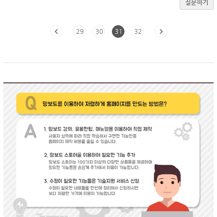
질문하기
29
30
31
32