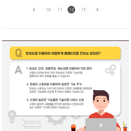
10
11
12
13