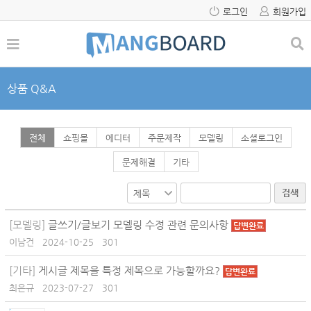
로그인
회원가입
상품 Q&A
전체
쇼핑몰
에디터
주문제작
모델링
소셜로그인
문제해결
기타
검색
[모델링]
글쓰기/글보기 모델링 수정 관련 문의사항
답변완료
이남건
2024-10-25
301
[기타]
게시글 제목을 특정 제목으로 가능할까요?
답변완료
최은규
2023-07-27
301