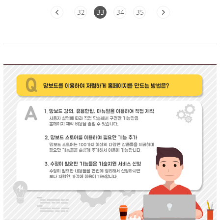
32
33
34
35