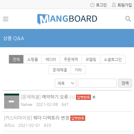
로그인
회원가입
상품 Q&A
전체
쇼핑몰
에디터
주문제작
모델링
소셜로그인
문제해결
기타
검색
[문제해결]
예약하기 오류
[
1
]
답변완료
Nahee
2021-02-08
647
[커스터마이징]
헤더 디렉토리 변경
답변완료
크리스
2021-02-01
633