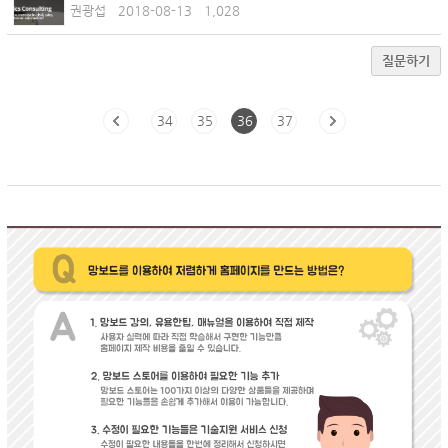
권광섭
2018-08-13
1,028
질문하기
34
35
36
37