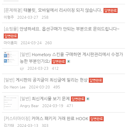
[문제해결]
태블릿, 모바일에서 리사이징 되지 않습니다.
답변완료
이형주
2024-03-27
258
[쇼핑몰]
안녕하세요. 옵션구매가 안되는 부분으로 문의드립니다~
답변완료
마이홈피
2024-03-24
260
[일반]
Hometory 스킨을 구매하면 게시판관리에서 수정가
능한 부분인가요/
답변완료
sjr
2024-03-23
412
[일반]
게시판의 공지글이 최신글에 밀리는 현상
답변완료
Do Heon Lee
2024-03-20
495
[일반]
최신게시물 보기 문제
답변완료
Angry Bear
2024-03-19
471
[커스터마이징]
커머스 패키지 거래 완료 HOOK
답변완료
김기태
2024-03-13
303