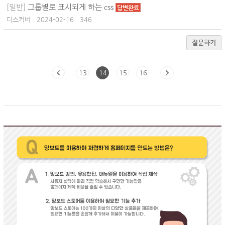
[일반]
그룹별로 표시되게 하는 css
답변완료
디스커버
2024-02-16
346
질문하기
13
14
15
16