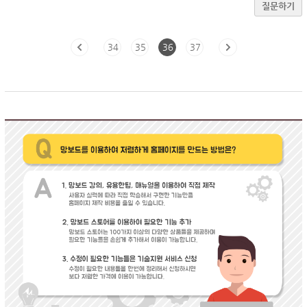
질문하기
34
35
36
37