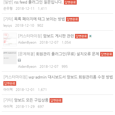
[일반]
rss feed 플러그인 질문입니다.
답변완료
손우형
2018-12-11
1,411
[기타]
목록 페이지에 태그 보이는 방법
답변완료
leysys
2018-12-10
902
[커스터마이징]
맘보드 게시판 관련
답변완료
AidenByeon
2018-12-07
1,054
[문제해결]
회원관리 플러그인(무료) 설치오류 문제
답변완료
AidenByeon
2018-12-07
995
[커스터마이징]
wp-admin 대시보드서 망보드 회원관리폼 수정 방법
답변완료
아이잭
2018-12-01
1,671
[기타]
망보드 모든 구입상품
답변완료
아이잭
2018-11-29
697