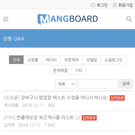
로그인
회원가입
상품 Q&A
전체
쇼핑몰
에디터
주문제작
모델링
소셜로그인
문제해결
기타
검색
[쇼핑몰]
장바구니 팝업창 텍스트 수정을 어디서 하나요.
답변완료
제스트웹
2018-12-11
902
[기타]
한줄메모장 최근게시물 리스트
[
2
]
답변완료
감자양
2018-12-11
1,042