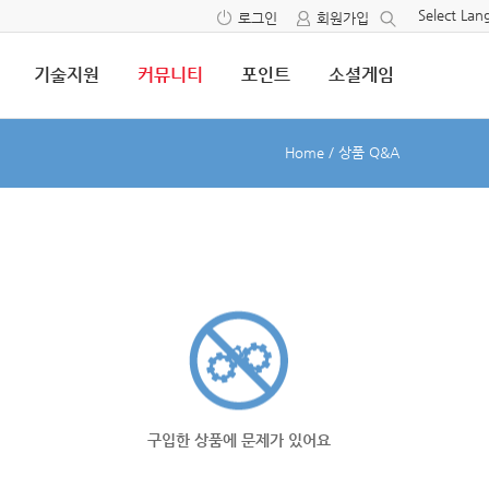
Select La
로그인
회원가입
기술지원
커뮤니티
포인트
소셜게임
Home
/
상품 Q&A
구입한 상품에 문제가 있어요