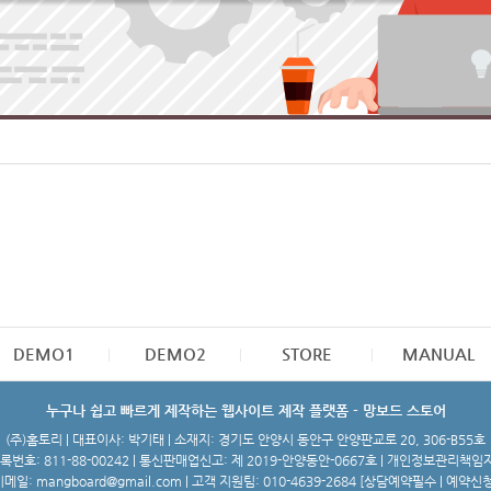
DEMO1
DEMO2
STORE
MANUAL
누구나 쉽고 빠르게 제작하는 웹사이트 제작 플랫폼 - 망보드 스토어
(주)홈토리 | 대표이사: 박기태 | 소재지: 경기도 안양시 동안구 안양판교로 20, 306-B55호
번호: 811-88-00242 | 통신판매업신고: 제 2019-안양동안-0667호 | 개인정보관리책임
메일: mangboard@gmail.com | 고객 지원팀: 010-4639-2684 [
상담예약필수 | 예약신