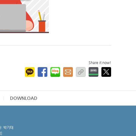
Share it now!
DOWNLOAD
자: 박기태
청
]