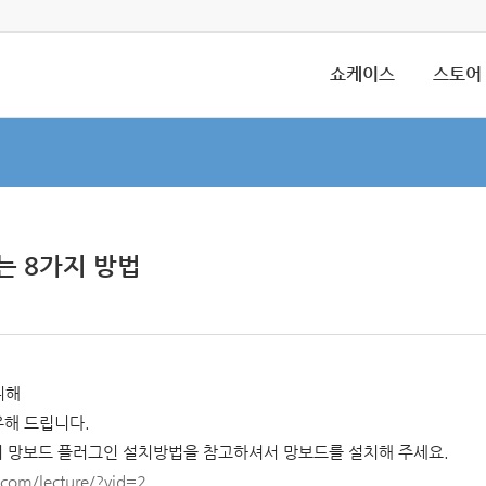
쇼케이스
스토어
 8가지 방법
위해
유해 드립니다.
의 망보드 플러그인 설치방법을 참고하셔서 망보드를 설치해 주세요.
com/lecture/?vid=2