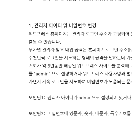
1. 관리자 아이디 및 비밀번호 변경
워드프레스 홈페이지는 관리자 로그인 주소가 고정되어 있
출될 수 있습니다.
무차별 관리자 암호 대입 공격은 홈페이지 로그인 주소(
h
수천번씩 로그인을 시도하는 형태의 공격을 말하는데 가
저희가 약 8년동안 해킹된 워드프레스 사이트를 분석해보
를 "admin" 으로 설정하거나 워드프레스 사용자명과
가면서 계속 로그인을 시도하여 비밀번호가 노출되는 문제
보안팁1:
관리자 아이디가 admin으로 설정되어 있거
보안팁2:
비밀번호에 영문자, 숫자, 대문자, 특수기호를