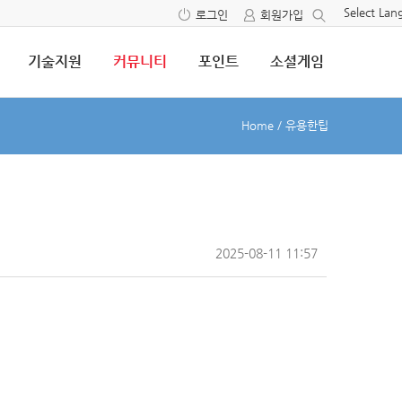
Select La
로그인
회원가입
기술지원
커뮤니티
포인트
소셜게임
Home
/
유용한팁
2025-08-11 11:57