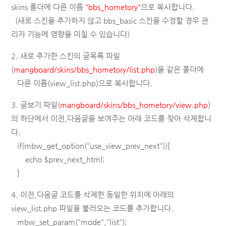
skins 폴더에 다른 이름
"bbs_hometory"
으로 복사합니다.
(새로 스킨을 추가하지 않고 bbs_basic 스킨을 수정할 경우 관
리자 기능에 영향을 미칠 수 있습니다)
2. 새로 추가한 스킨의 글목록 파일
(
mangboard/skins/
bbs_hometory/list.php
)
을 같은 폴더에
다른 이름(view_
list.php
)으로 복사합니다.
3. 글보기 파일(
mangboard/skins/
bbs_hometory
/view.php
)
의 하단에서 이전,다음글을 보여주는 아래 코드를 찾아 삭제합니
다.
if(mbw_get_option("use_view_prev_next")){
echo $prev_next_html;
}
4. 이전,다음글 코드를 삭제한 동일한 위치에 아래의
view_list.php 파일을 불러오는 코드를 추가합니다.
mbw_set_param("mode","list");