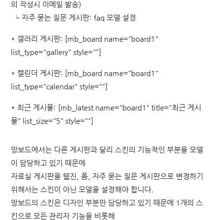
의 작성시 이메일 발송)
└ 자주 묻는 질문 게시판: faq 모델 설정
*
갤러리 게시판: [mb_board name="board1"
list_type="gallery" style=""]
*
캘린더 게시판: [mb_board name="board1"
list_type="calendar" style=""]
*
최근 게시물: [mb_latest name="board1" title="최근 게시
물" list_size="5" style=""]
망보드에서는 다른 게시판과 달리 스킨의 기능적인 부분을 모델
이 담당하고 있기 때문에
자료실 게시판을 웹진, 폼, 자주 묻는 질문 게시판으로 변경하기
위해서는 스킨이 아닌 모델을 설정해야 합니다.
망보드의 스킨은 디자인 부분만 담당하고 있기 때문에 1개의 스
킨으로 모든 관리자 기능을 비롯해