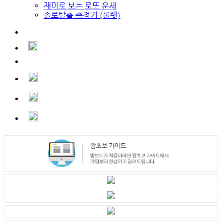
재미로 보는 로또 운세
솔로탈출 측정기 (룰렛)