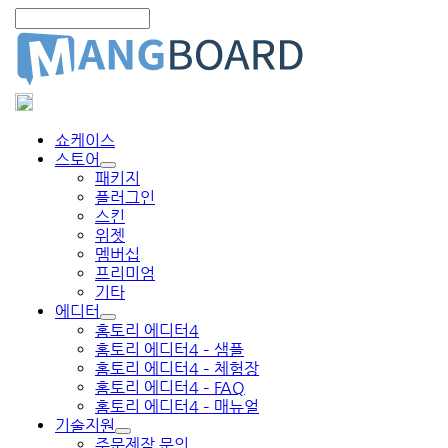
쇼케이스
스토어
패키지
플러그인
스킨
위젯
멤버십
프리미엄
기타
에디터
홈토리 에디터4
홈토리 에디터4 – 샘플
홈토리 에디터4 – 체험장
홈토리 에디터4 – FAQ
홈토리 에디터4 – 매뉴얼
기술지원
주문제작 문의