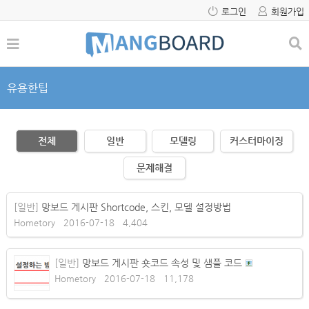
로그인
회원가입
유용한팁
전체
일반
모델링
커스터마이징
문제해결
[일반]
망보드 게시판 Shortcode, 스킨, 모델 설정방법
Hometory
2016-07-18
4,404
[일반]
망보드 게시판 숏코드 속성 및 샘플 코드
Hometory
2016-07-18
11,178