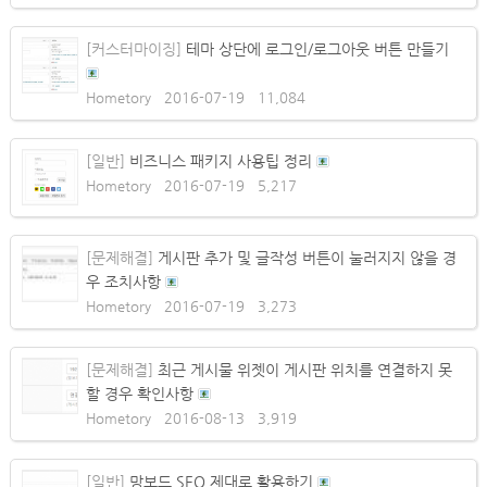
[커스터마이징]
테마 상단에 로그인/로그아웃 버튼 만들기
Hometory
2016-07-19
11,084
[일반]
비즈니스 패키지 사용팁 정리
Hometory
2016-07-19
5,217
[문제해결]
게시판 추가 및 글작성 버튼이 눌러지지 않을 경
우 조치사항
Hometory
2016-07-19
3,273
[문제해결]
최근 게시물 위젯이 게시판 위치를 연결하지 못
할 경우 확인사항
Hometory
2016-08-13
3,919
[일반]
망보드 SEO 제대로 활용하기