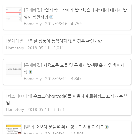
[문제해결]
"일시적인 장애가 발생했습니다" 에러 메시지 발
생시 확인사항
Hometory
2017-08-16
4,759
[문제해결]
구입한 상품이 동작하지 않을 경우 확인사항
Hometory
2018-05-11
2,011
[문제해결]
사용도중 오류 및 문제가 발생했을 경우 확인사
항
Hometory
2018-05-11
3,847
[커스터마이징]
숏코드(Shortcode)를 이용하여 회원정보 표시 하는 방
법
Hometory
2018-05-11
3,353
[일반]
초보자 분들을 위한 망보드 사용 가이드
Hometory
2018-05-11
12,303