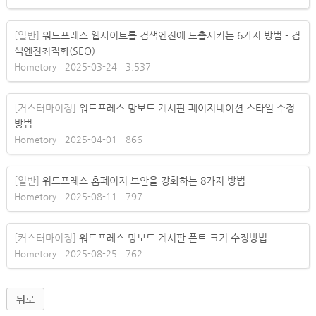
[일반]
워드프레스 웹사이트를 검색엔진에 노출시키는 6가지 방법 - 검
색엔진최적화(SEO)
Hometory
2025-03-24
3,537
[커스터마이징]
워드프레스 망보드 게시판 페이지네이션 스타일 수정
방법
Hometory
2025-04-01
866
[일반]
워드프레스 홈페이지 보안을 강화하는 8가지 방법
Hometory
2025-08-11
797
[커스터마이징]
워드프레스 망보드 게시판 폰트 크기 수정방법
Hometory
2025-08-25
762
뒤로