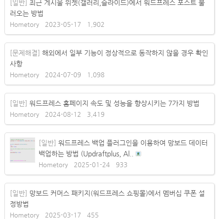
[일반]
최근 게시물 위젯(갤러리,슬라이드)에서 워드프레스 포스트 불
러오는 방법
Hometory
2023-05-17
1,902
[문제해결]
해외에서 일부 기능이 정상적으로 동작하지 않을 경우 확인
사항
Hometory
2024-07-09
1,098
[일반]
워드프레스 홈페이지 속도 및 성능을 향상시키는 7가지 방법
Hometory
2024-08-12
3,419
[일반]
워드프레스 백업 플러그인을 이용하여 망보드 데이터
백업하는 방법 (Updraftplus, Al..
Hometory
2025-01-24
933
[일반]
망보드 커머스 패키지(워드프레스 쇼핑몰)에서 멤버십 쿠폰 설
정방법
Hometory
2025-03-17
455