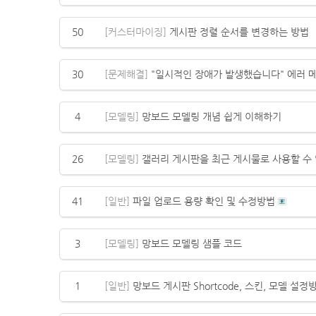
50
[커스터마이징]
게시판 정렬 순서를 변경하는 방법
30
[문제해결]
"일시적인 장애가 발생했습니다" 에러 
4
[모델링]
망보드 모델링 개념 쉽게 이해하기
26
[모델링]
갤러리 게시판을 최근 게시물로 사용할 수 
41
[일반]
파일 업로드 용량 확인 및 수정방법
3
[모델링]
망보드 모델링 샘플 코드
1
[일반]
망보드 게시판 Shortcode, 스킨, 모델 설정