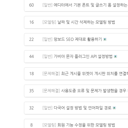
60
[일반]
에디터에서 기본 폰트 및 글쓰기 폼 설정하는 방
16
[모델링]
날짜 및 시간 삭제하는 모델링 방법
22
[일반]
망보드 SEO 제대로 활용하기
44
[일반]
가비아 문자 플러그인 API 설정방법
18
[문제해결]
최근 게시물 위젯이 게시판 위치를 연결
35
[문제해결]
사용도중 오류 및 문제가 발생했을 경우
32
[일반]
다국어 설정 방법 및 언어파일 경로
8
[모델링]
회원 기능 수정을 위한 모델링 방법