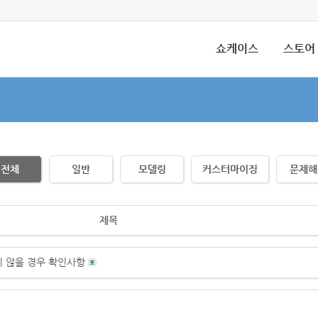
쇼케이스
스토어
전체
일반
모델링
커스터마이징
문제해
제목
 않을 경우 확인사항