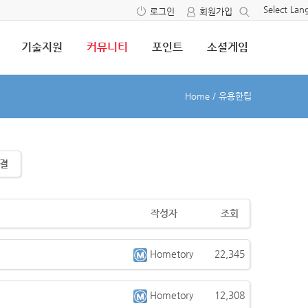
Select La
로그인
회원가입
기술지원
커뮤니티
포인트
소셜게임
Home
/
유용한팁
결
작성자
조회
Hometory
22,345
Hometory
12,308