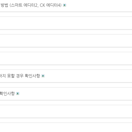
법 (스마트 에디터2, CK 에디터4)
하지 못할 경우 확인사항
 확인사항