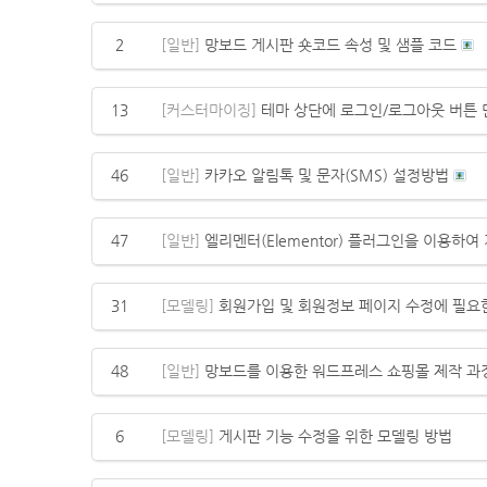
2
[일반]
망보드 게시판 숏코드 속성 및 샘플 코드
13
[커스터마이징]
테마 상단에 로그인/로그아웃 버튼
46
[일반]
카카오 알림톡 및 문자(SMS) 설정방법
47
[일반]
엘리멘터(Elementor) 플러그인을 이용하
31
[모델링]
회원가입 및 회원정보 페이지 수정에 필요
48
[일반]
망보드를 이용한 워드프레스 쇼핑몰 제작 과
6
[모델링]
게시판 기능 수정을 위한 모델링 방법