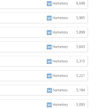
Hometory
6,048
Hometory
5,985
Hometory
5,899
Hometory
5,643
Hometory
5,315
Hometory
5,221
hometory
5,184
Hometory
5,093