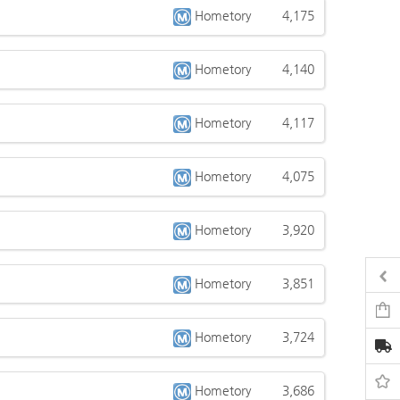
Hometory
4,175
Hometory
4,140
Hometory
4,117
Hometory
4,075
Hometory
3,920
Hometory
3,851
Hometory
3,724
Hometory
3,686