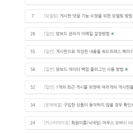
7
[모델링]
게시판 댓글 기능 수정을 위한 모델링 방법
28
[일반]
망보드 관리자 이메일 설정방법
55
[일반]
게시판으로 작성한 내용을 워드프레스 페이지
58
[일반]
망보드 데이터 백업 플러그인 사용 방법
52
[일반]
1개의 최근 게시물 위젯에 여러개의 게시판을
34
[문제해결]
구입한 상품이 동작하지 않을 경우 확인
24
[커스터마이징]
회원이름(닉네임) 마우스 오버시 나오