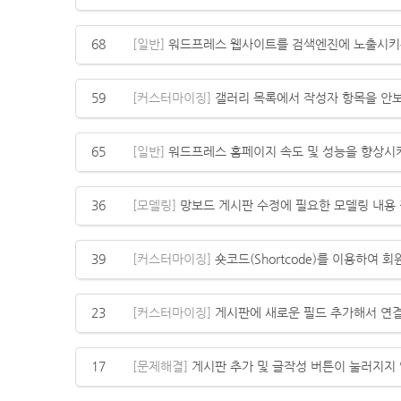
68
[일반]
워드프레스 웹사이트를 검색엔진에 노출시키는 
59
[커스터마이징]
갤러리 목록에서 작성자 항목을 안
65
[일반]
워드프레스 홈페이지 속도 및 성능을 향상시키
36
[모델링]
망보드 게시판 수정에 필요한 모델링 내용
39
[커스터마이징]
숏코드(Shortcode)를 이용하여 
23
[커스터마이징]
게시판에 새로운 필드 추가해서 연
17
[문제해결]
게시판 추가 및 글작성 버튼이 눌러지지