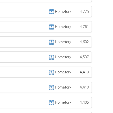
Hometory
4,775
Hometory
4,761
Hometory
4,602
Hometory
4,537
Hometory
4,419
Hometory
4,410
Hometory
4,405