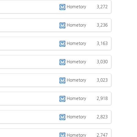
Hometory
3,272
Hometory
3,236
Hometory
3,163
Hometory
3,030
Hometory
3,023
Hometory
2,918
Hometory
2,823
Hometory
2,747