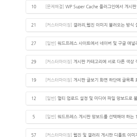
10
[문제해결]
WP Super Cache 플러그인에서 게시
21
[커스터마이징]
갤러리,웹진 이미지 불러오는 방식
27
[일반]
워드프레스 사이트에서 네이버 및 구글 애
29
[커스터마이징]
게시판 카테고리에 서로 다른 색상
19
[커스터마이징]
게시판 글보기 화면 하단에 글목록 
12
[일반]
멀티 업로드 설정 및 미디어 파일 망보드로 
5
[일반]
워드프레스 게시판 망보드를 선택해야 하는 1
57
[커스터마이징]
웹진 및 갤러리 게시판 디폴트 이미