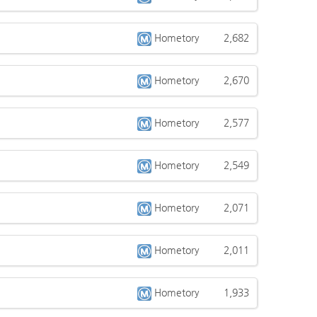
Hometory
2,682
Hometory
2,670
Hometory
2,577
Hometory
2,549
Hometory
2,071
Hometory
2,011
Hometory
1,933