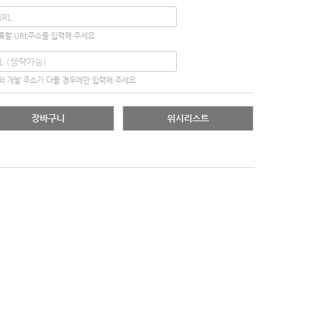
록할 URL주소를 입력해 주세요
와 개발 주소가 다를 경우에만 입력해 주세요
장바구니
위시리스트