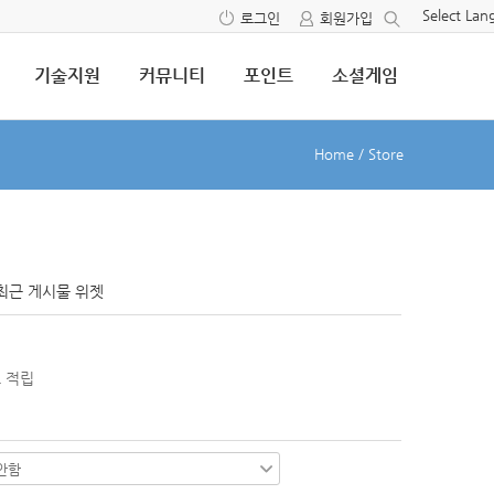
Select La
로그인
회원가입
기술지원
커뮤니티
포인트
소셜게임
Home
/
Store
최근 게시물 위젯
 적립