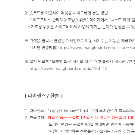
3. 숏코드를 이용하여 위젯을 사이드바에 넣는 방법
- "워드프레스 관리자 > 모양 > 위젯" 페이지에서 "텍스트 위젯
- 가로형 위젯은 사이드바에서 사용시 깨지는 문제가 발생할 수 있
※ 위젯은 클릭시 연결된 게시판으로 이동 시켜주는 기능만 제공하기
게시판 연결방법:
https://www.mangboard.com/lecture/?v
※ 설치 완료후 "블록형 최근 게시물 M2" 위젯 클릭시 게시판 위
https://www.mangboard.com/tip/?vid=18
[ 라이센스 / 환불 ]
1. 라이센스 : 1copy-1domain-1host : 1개 도메인-1개 호
2. 환불정책 :
파일 상품은 구입후 1주일 이내 이유에 상관없이 10
도메인 변경은 구입후 90일 이내에만 변경이 가능하
인건비에 해당하는 선택옵션(기술지원,디자인수정 등)