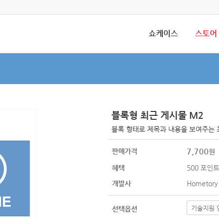
쇼케이스
스토어
블록형 최근 게시물 M2
블록 형태로 제목과 내용을 보여주는 
7,700
판매가격
원
혜택
500
포인트
개발사
Hometory
선택옵션