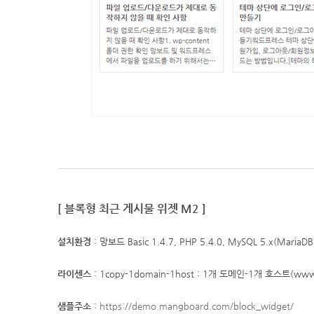
[ 블록형 최근 게시물 위젯 M2 ]
설치환경
: 망보드 Basic 1.4.7, PHP 5.4.0, MySQL 5.x(Maria
라이센스
: 1copy-1domain-1host : 1개 도메인-1개 호스트
샘플주소
:
https://demo.mangboard.com/block_widget/