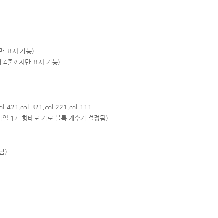
지만 표시 가능)
최대 4줄까지만 표시 가능)
ol-421,col-321,col-221,col-111
개 형태로 가로 블록 개수가 설정됨)
함)
)
)