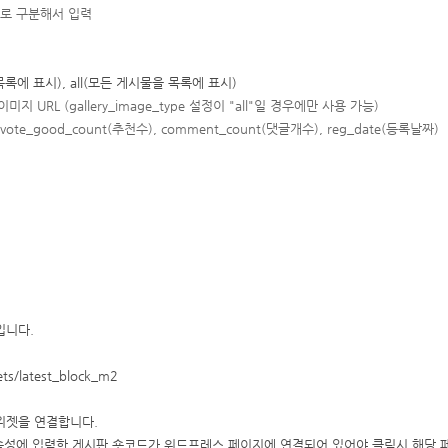
표로 구분해서 입력
록에 표시), all(모든 게시물을 목록에 표시)
이미지 URL
(
gallery_image_type 설정이 "all"일 경우에만 사용 가능
)
ote_good_count(추천수), comment_count(댓글개수), reg_date(등록날짜)
입니다.
ts/latest_block_m2
위젯을 연결합니다.
e 속성에 입력한 게시판 숏코드가 워드프레스 페이지에 연결되어 있어야 클릭시 해당 