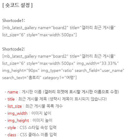
[ 숏코드 설정 ]
Shortcode1:
[mb_latest_gallery name="board2" title="갤러리 최근 게시물"
list_size="6" style="max-width:500px"]
Shortcode2:
[mb_latest_gallery name="board2" title="갤러리 최근 게시물"
list_size="6" style="
max-
width:500px" img_width="33.33%"
img_height="90px" img_type="ratio" search_field="user_name"
search_text="홈토리" category1="여행"]
–
name
: 게시판 이름
(갤러리 위젯에 표시할 게시판 이름으로 수정)
–
title
: 최근 게시물 제목
(생략시 제목이 표시되지 않습니다)
–
list_size
: 최근 게시물 목록 개수
–
img_width
: 이미지 넓이
–
img_height
: 이미지 높이
–
style
: CSS 스타일 속성 입력
–
class
: CSS 클래스 이름 입력