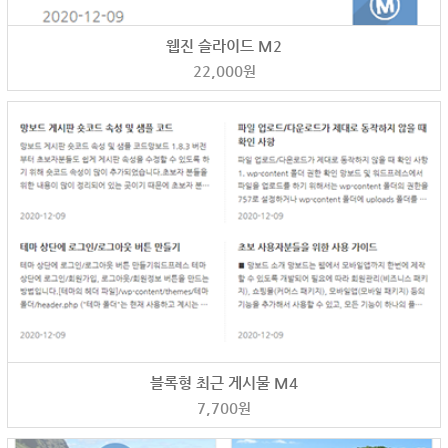
웹진 슬라이드 M2
22,000
원
블록형 최근 게시물 M4
7,700
원