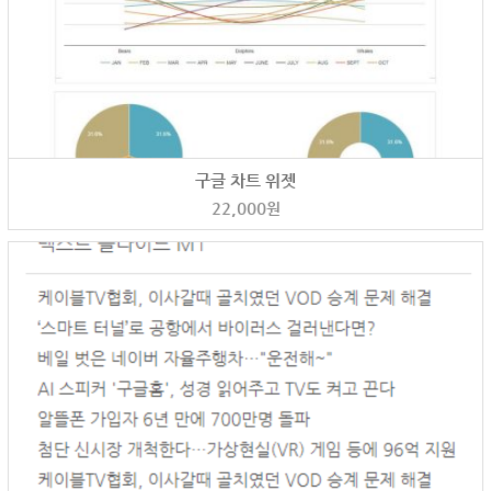
구글 차트 위젯
22,000
원