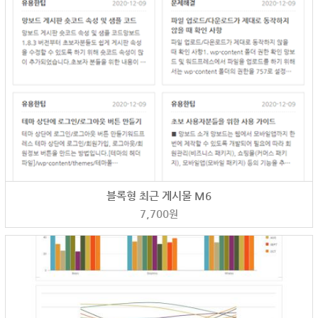
블록형 최근 게시물 M6
7,700
원