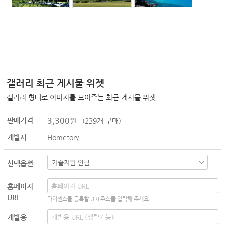
갤러리 최근 게시물 위젯
갤러리 형태로 이미지를 보여주는 최근 게시물 위젯
3,300
판매가격
원
(239개 구매)
개발사
Hometory
선택옵션
홈페이지
URL
라이센스를 등록할 URL주소를 입력해 주세요
개발용