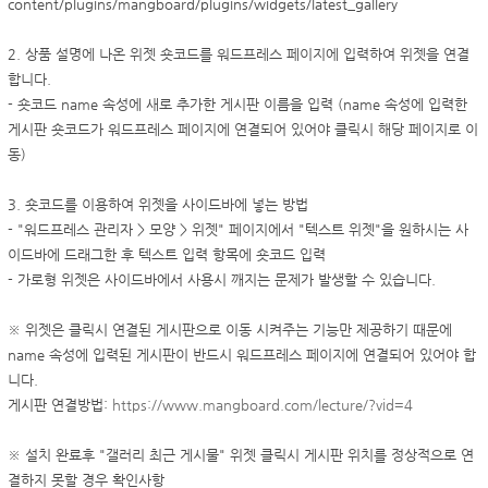
content/plugins/mangboard/plugins/widgets/latest_gallery
2. 상품 설명에 나온 위젯 숏코드를 워드프레스 페이지에 입력하여 위젯을 연결
합니다.
- 숏코드 name 속성에 새로 추가한 게시판 이름을 입력 (name 속성에 입력한
게시판 숏코드가 워드프레스 페이지에 연결되어 있어야 클릭시 해당 페이지로 이
동)
3. 숏코드를 이용하여 위젯을 사이드바에 넣는 방법
- "워드프레스 관리자 > 모양 > 위젯" 페이지에서 "텍스트 위젯"을 원하시는 사
이드바에 드래그한 후 텍스트 입력 항목에 숏코드 입력
- 가로형 위젯은 사이드바에서 사용시 깨지는 문제가 발생할 수 있습니다.
※ 위젯은 클릭시 연결된 게시판으로 이동 시켜주는 기능만 제공하기 때문에
name 속성에 입력된 게시판이 반드시 워드프레스 페이지에 연결되어 있어야 합
니다.
게시판 연결방법:
https://www.mangboard.com/lecture/?vid=4
※ 설치 완료후 "갤러리 최근 게시물" 위젯 클릭시 게시판 위치를 정상적으로 연
결하지 못할 경우 확인사항