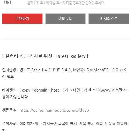
URL
홈페이지 주소와 개발 주소가 다를 경우에만 입력해 주세요
구매하기
장바구니
위시리스트
[ 갤러리 최근 게시물 위젯 - latest_gallery ]
설치환경
: 망보드 Basic 1.4.2, PHP 5.4.0, MySQL 5.x(MariaDB 10.0.x) 이
상 필요
라이센스
: 1copy-1domain-1host : 1개 도메인-1개 호스트(www)에서만 사
용이 가능합니다
샘플주소
:
https://demo.mangboard.com/widget/
주의사항
: 이미지가 있는 게시물만 목록에 표시,
제목 표시 없음,
반응형 지원안
함