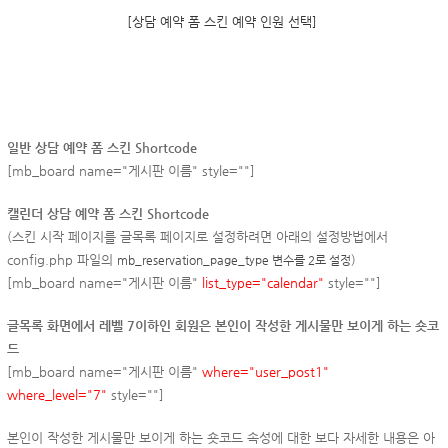
[상담 예약 폼 스킨 예약 인원 선택]
일반 상담 예약 폼 스킨 Shortcode
[mb_board name="
게시판 이름
" style=""]
캘린더 상담 예약 폼 스킨 Shortcode
(스킨 시작 페이지를 글목록 페이지로 설정하려면 아래의 설정방법에서
config.php 파일의
)
mb_reservation_page_type 변수를 2로 설정
[mb_board name="
게시판 이름
"
list_type="calendar"
style=""]
글목록 화면에서 레벨 7이하인 회원은 본인이 작성한 게시물만 보이게 하는 숏코
드
[mb_board name="
게시판 이름
"
where="user_post1"
where_level="7"
style=""]
본인이 작성한 게시물만 보이게 하는 숏코드 속성에 대한 보다 자세한 내용은 아