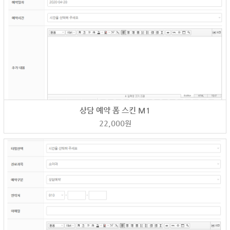
상담 예약 폼 스킨 M1
22,000
원