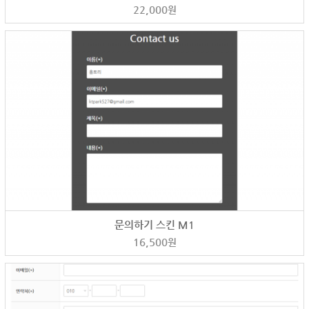
22,000
원
문의하기 스킨 M1
16,500
원