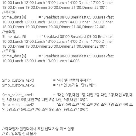
10:00,Lunch 12:00,Lunch 13:00,Lunch 14:00,Dinner 17:00,Dinner
18:00,Dinner 19:00,Dinner 20:00,Dinner 21:00,Dinner 22:00";
//목요일
$time_data[4]
= "Breakfast 08:00,Breakfast 09:00,Breakfast
10:00,Lunch 12:00,Lunch 13:00,Lunch 14:00,Dinner 17:00,Dinner
18:00,Dinner 19:00,Dinner 20:00,Dinner 21:00,Dinner 22:00";
//금요일
$time_data[5]
= "Breakfast 08:00,Breakfast 09:00,Breakfast
10:00,Lunch 12:00,Lunch 13:00,Lunch 14:00,Dinner 17:00,Dinner
18:00,Dinner 19:00,Dinner 20:00,Dinner 21:00,Dinner 22:00";
//토요일
$time_data[6]
= "Breakfast 08:00,Breakfast 09:00,Breakfast
10:00,Lunch 12:00,Lunch 13:00,Lunch 14:00";
$mb_custom_text1
= "시간을 선택해 주세요";
$mb_custom_text2
= " (소인 36개월~만12세)";
$mb_select_label1
= "대인 0명,대인 1명,대인 2명,대인 3명,대인 4명,대
인 5명,대인 6명,대인 7명,대인 8명,대인 9명,대인 10명";
$mb_select_label2
= "소인 0명,소인 1명,소인 2명,소인 3명,소인 4명,소
인 5명,소인 6명,소인 7명,소인 8명,소인 9명,소인 10명";
//예약일자 캘린더에서 요일 선택 가능 여부 설정
// 0 : 일요일 선택 불가