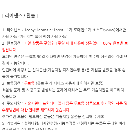
[ 라이센스 / 환불 ]
1. 라이센스 : 1copy-1domain-1host : 1개 도메인-1개 호스트(www)에서만
사용 가능 (기간제한 없이 평생 사용 가능)
2. 환불정책 :
파일 상품은 구입후 1주일 이내 이유에 상관없이 100% 환불을 보
장합니다.
도메인 변경은 구입후 90일 이내에만 변경이 가능하며, 횟수에 상관없이 직접 변
경이 가능합니다.
인건비에 해당하는 선택옵션(기술지원,디자인수정 등)은 지원을 받았을 경우 환
불이 불가합니다.
3. 보증정책 :
무보증
(유료 관리 서비스 사용자에 한해서만 보증)
호환성 문제 및 사용도중 발생하는 문제에 대해서는 무료 기술지원을 해드리지
않습니다.
4. 주의사항 :
기술지원이 포함되어 있지 않은 무보증 상품으로 추가적인 사용 및
수정방법에 대한 안내를 해드리지 않습니다.
추가적인 도움이 필요하신 분들은 기술지원 옵션을 선택해 주세요.
5. 기술지원 : 설치대행/디자인수정/기능수정을 신청하시는 분들은 구매후 아래
주소에서 기술지원을 신청해 주세요.