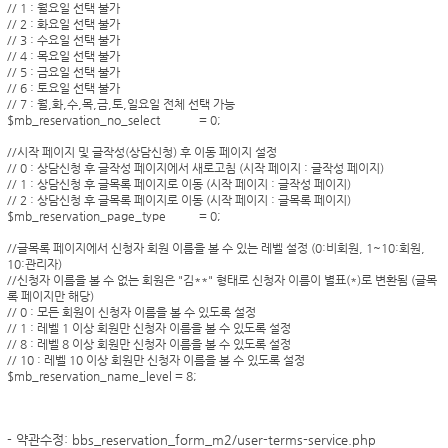
// 1 : 월요일 선택 불가
// 2 : 화요일 선택 불가
// 3 : 수요일 선택 불가
// 4 : 목요일 선택 불가
// 5 : 금요일 선택 불가
// 6 : 토요일 선택 불가
// 7 : 월,화,수,목,금,토,일요일 전체 선택 가능
$mb_reservation_no_select
= 0;
//시작 페이지 및 글작성(상담신청) 후 이동 페이지 설정
// 0 : 상담신청 후 글작성 페이지에서 새로고침 (시작 페이지 : 글작성 페이지)
// 1 : 상담신청 후 글목록 페이지로 이동 (시작 페이지 : 글작성 페이지)
// 2 : 상담신청 후 글목록 페이지로 이동 (시작 페이지 : 글목록 페이지)
$mb_reservation_page_type
= 0;
//글목록 페이지에서 신청자 회원 이름을 볼 수 있는 레벨 설정 (0:비회원, 1~10:회원,
10:관리자)
//신청자 이름을 볼 수 없는 회원은 "김**" 형태로 신청자 이름이 별표(*)로 변환됨 (글목
록 페이지만 해당)
// 0 : 모든 회원이 신청자 이름을 볼 수 있도록 설정
// 1 : 레벨 1 이상 회원만 신청자 이름을 볼 수 있도록 설정
// 8 : 레벨 8 이상 회원만 신청자 이름을 볼 수 있도록 설정
// 10 : 레벨 10 이상 회원만 신청자 이름을 볼 수 있도록 설정
$mb_reservation_name_level
= 8;
- 약관수정: bbs_reservation_form_m2/
user-terms-service.php