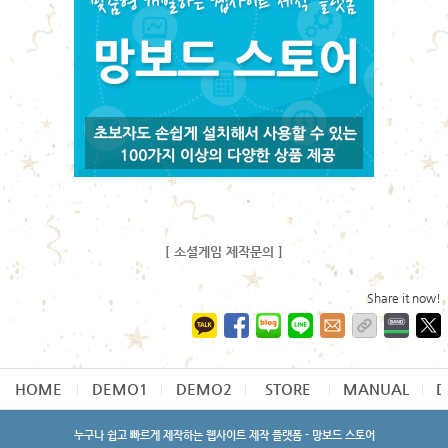
[ 소셜게임 제작문의 ]
Share it now!
HOME
DEMO1
DEMO2
STORE
MANUAL
D
누구나 쉽고 빠르게 제작하는 웹사이트 제작 플랫폼 - 망보드 스토어