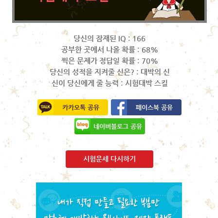
당신의 잠재된 IQ : 166
공부한 곳에서 나올 확률 : 68%
찍은 문제가 정답일 확률 : 70%
당신의 성적을 지켜줄 신은? : 대박의 신
신이 당신에게 줄 능력 : 시험대박 스킬
카카오톡 공유
페이스북 공유
네이버블로그 공유
시험운세 다시하기