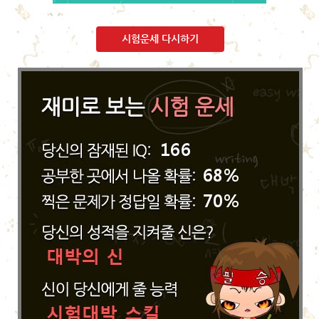
시험운세 다시하기