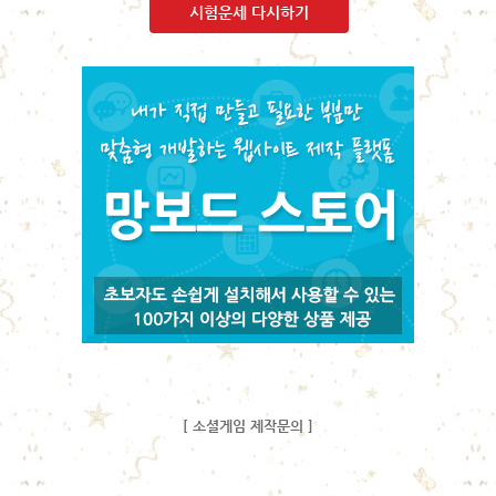
시험운세 다시하기
[ 소셜게임 제작문의 ]