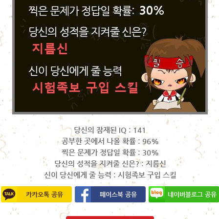
당신의 잠재된 IQ : 141
공부한 곳에서 나올 확률 : 96%
찍은 문제가 정답일 확률 : 30%
당신의 성적을 지켜줄 신은? : 지름신
신이 당신에게 줄 능력 : 시험족보 구입 스킬
카카오톡 공유
페이스북 공유
네이버블로그 공유