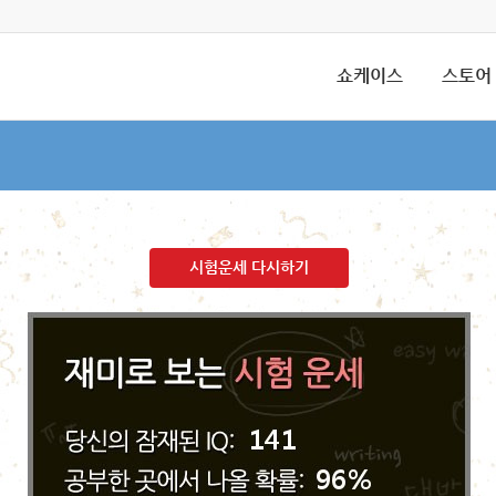
쇼케이스
스토어
시험운세 다시하기