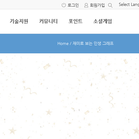
Select La
로그인
회원가입
기술지원
커뮤니티
포인트
소셜게임
Home
/
재미로 보는 인생 그래프