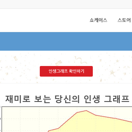
쇼케이스
스토어
인생그래프 확인하기