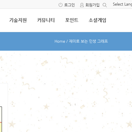
Select La
로그인
회원가입
기술지원
커뮤니티
포인트
소셜게임
Home
/
재미로 보는 인생 그래프