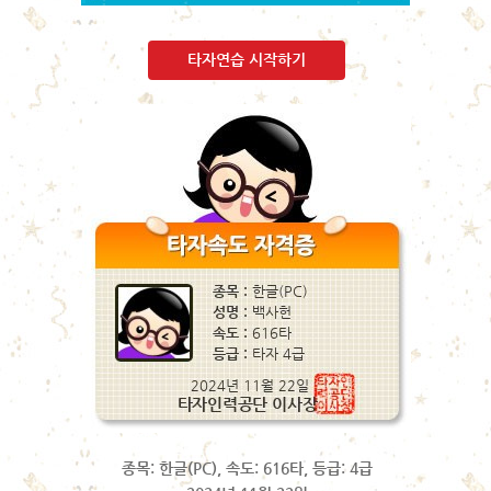
타자연습 시작하기
종목: 한글(PC), 속도: 616타, 등급: 4급