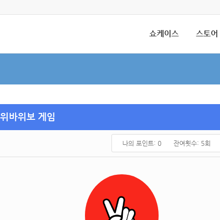
쇼케이스
스토어
위바위보 게임
나의 포인트:
0
잔여횟수:
5
회