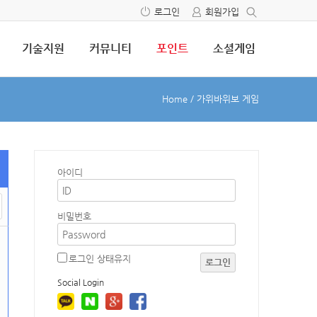
로그인
회원가입
기술지원
커뮤니티
포인트
소셜게임
Home
/
가위바위보 게임
아이디
비밀번호
로그인 상태유지
로그인
Social Login