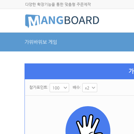
다양한 확장기능을 통한 맞춤형 주문제작
20년간의 연구 개발! 믿을 수 있는 기술력!
가위바위보 게임
가
참가포인트:
배수: