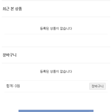
최근 본 상품
등록된 상품이 없습니다
장바구니
등록된 상품이 없습니다
합계:
0
원
장바구니