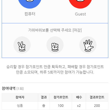
컴퓨터
Guest
가위바위보를 선택해 주세요 [마감]
승리할 경우 참가포인트 만큼 획득하고, 패배할 경우 참가포인트
만큼 소모되며, 하루
5
회까지만 참여가 가능합니다.
참여내역
[
1
회]
참여자
결과
참가포인트
배수
결과포인트
심폼
승
100
x2
200