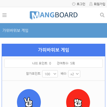
로그인
회원가입
가위바위보 게임
가위바위보 게임
나의 포인트:
0
잔여횟수:
5
회
참가포인트:
배수:
[
오늘 승률:
0%
오늘 결과:
0
]
다시하기