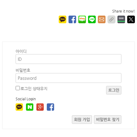
Share it now!
아이디
비밀번호
로그인 상태유지
로그인
Social Login
회원 가입
비밀번호 찾기