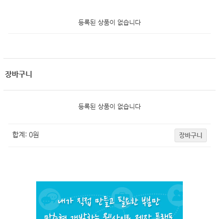
등록된 상품이 없습니다
장바구니
등록된 상품이 없습니다
합계:
0
원
장바구니