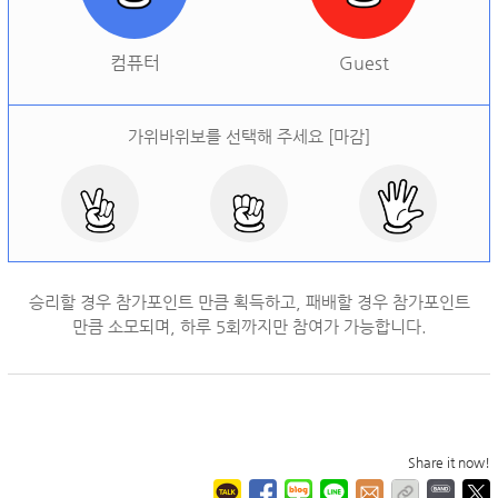
컴퓨터
Guest
가위바위보를 선택해 주세요 [마감]
승리할 경우 참가포인트 만큼 획득하고, 패배할 경우 참가포인트
만큼 소모되며, 하루
5
회까지만 참여가 가능합니다.
Share it now!