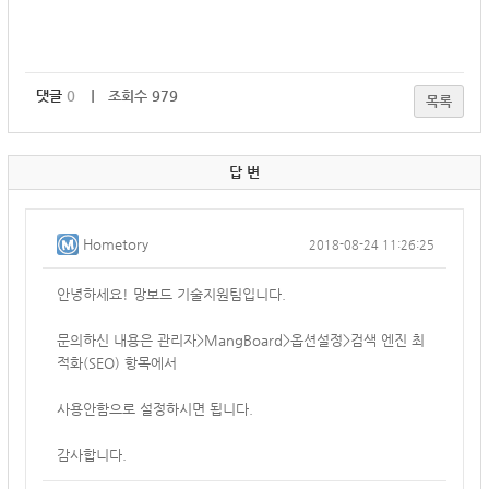
댓글
0
｜ 조회수 979
목록
답 변
Hometory
2018-08-24 11:26:25
안녕하세요! 망보드 기술지원팀입니다.
문의하신 내용은 관리자>MangBoard>옵션설정>검색 엔진 최
적화(SEO) 항목에서
사용안함으로 설정하시면 됩니다.
감사합니다.