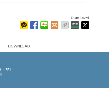
Share it now!
DOWNLOAD
자: 박기태
청
]