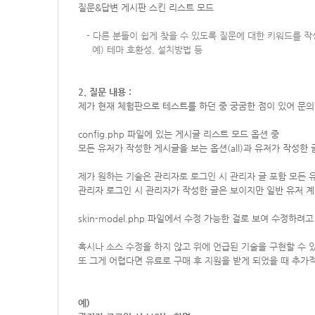
질문&답변 게시판 스킨 리스트 모드
-
다른 분들이 쉽게 찾을 수 있도록 질문에 대한 키워드를 
예) 테마 호환성, 설치방법 등
2. 질문 내용 :
제가 현재 체험판으로 테스트를 하던 중 궁굼한 점이 있어 문의
config.php 파일에 있는 게시글 리스트 모드 옵션 중
모든 유저가 작성한 게시글을 보는 옵션(all)과 유저가 작성한 글
제가 원하는 기술은 관리자로 로그인 시 관리자 글 포함 모든 
관리자 로그인 시 관리자가 작성한 글은 보이지만 일반 유저 
skin-model.php 파일에서 수정 가능한 걸로 보여 수정하
혹시나 소스 수정을 하지 않고 위에 언급된 기술을 구현할 수
또 그게 어렵다면 유료로 구매 후 지원을 받게 되었을 때 추가
예)