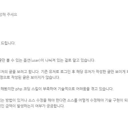
작성해 주세요
 드립니다.
만 볼 수 있는 옵션(user)이 나눠져 있는 걸로 알고 있습니다.
유저의 글을 보려고 합니다.
기존 유저로 로그인 후 해당 유저가 작성한 글만 보이게 
계정으로 작성된 글은 보이지가 않습니다.
려고 해봤지만 php 코딩 스킬이 부족하여 기술적으로 어려움을 겪고 있습니다.
 있는 방법이 있거나 소스 수정을 해야 한다면 소스를 어떻게 수정해야 기술 구현이
적인 금액이 발생하는지 여부가 궁굼합니다.