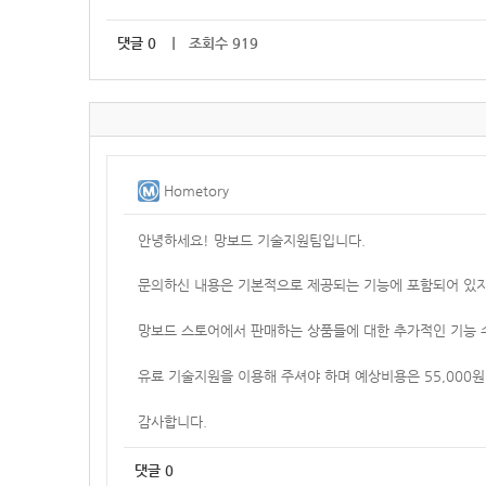
댓글
0
｜ 조회수 919
Hometory
안녕하세요! 망보드 기술지원팀입니다.
문의하신 내용은 기본적으로 제공되는 기능에 포함되어 있지
망보드 스토어에서 판매하는 상품들에 대한 추가적인 기능 
유료 기술지원을 이용해 주셔야 하며
예상비용은 55,000
감사합니다.
댓글
0