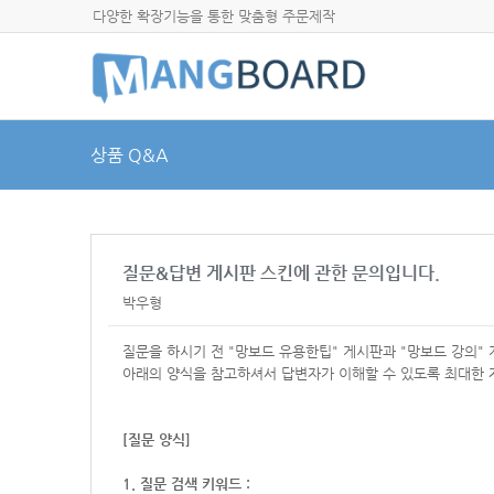
다양한 확장기능을 통한 맞춤형 주문제작
상품 Q&A
질문&답변 게시판 스킨에 관한 문의입니다.
박우형
질문을 하시기 전 "망보드 유용한팁" 게시판과 "망보드 강의"
아래의 양식을 참고하셔서
답변자가 이해할 수 있도록 최대한 
[질문 양식]
1. 질문 검색 키워드 :