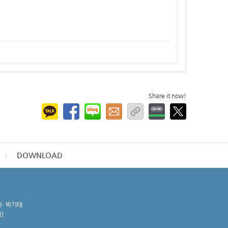
Share it now!
DOWNLOAD
자: 박기태
청
]