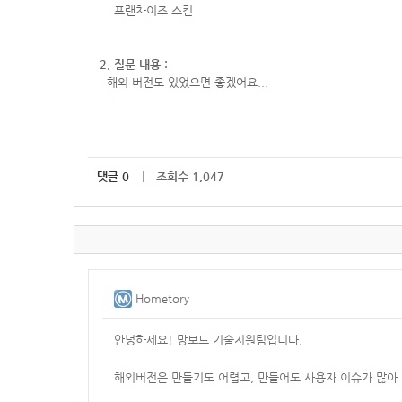
프랜차이즈 스킨
2. 질문 내용 :
해외 버전도 있었으면 좋겠어요...
-
댓글
0
｜ 조회수 1,047
Hometory
안녕하세요! 망보드 기술지원팀입니다.
해외버전은 만들기도 어렵고, 만들어도 사용자 이슈가 많아