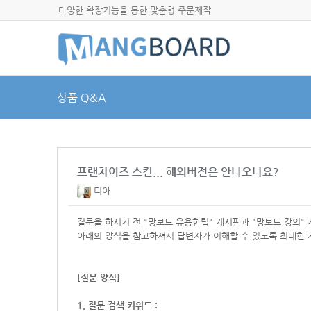
다양한 확장기능을 통한 맞춤형 주문제작
상품 Q&A
프랜차이즈 스킨... 해외버전은 안나오나요?
디아
질문을 하시기 전 "망보드 유용한팁" 게시판과 "망보드 강의"
아래의 양식을 참고하셔서
답변자가 이해할 수 있도록 최대한 
[질문 양식]
1. 질문 검색 키워드 :