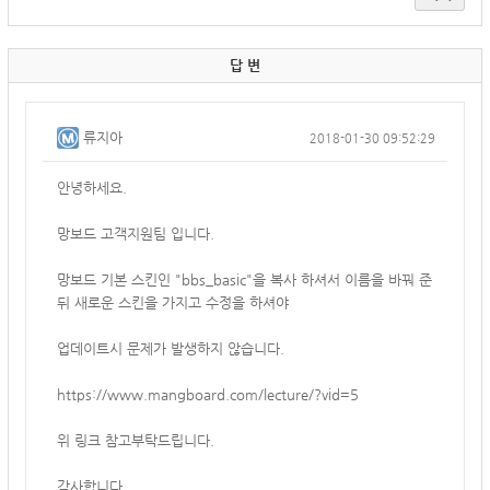
답 변
류지아
2018-01-30 09:52:29
안녕하세요.
망보드 고객지원팀 입니다.
망보드 기본 스킨인 "bbs_basic"을 복사 하셔서 이름을 바꿔 준
뒤 새로운 스킨을 가지고 수정을 하셔야
업데이트시 문제가 발생하지 않습니다.
https://www.mangboard.com/lecture/?vid=5
위 링크 참고부탁드립니다.
감사합니다.