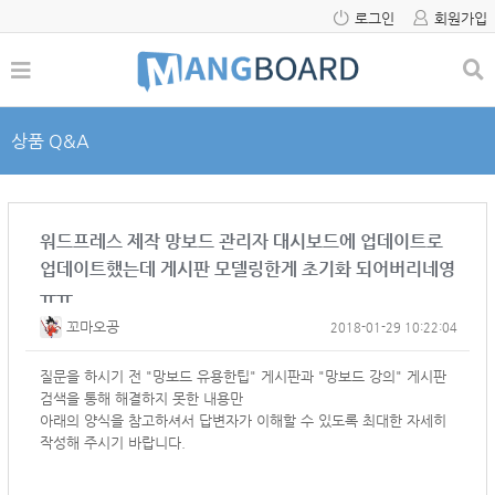
로그인
회원가입
상품 Q&A
워드프레스 제작 망보드 관리자 대시보드에 업데이트로
업데이트했는데 게시판 모델링한게 초기화 되어버리네영
ㅠㅠ
꼬마오공
2018-01-29 10:22:04
질문을 하시기 전 "망보드 유용한팁" 게시판과 "망보드 강의" 게시판
검색을 통해 해결하지 못한 내용만
아래의 양식을 참고하셔서
답변자가 이해할 수 있도록 최대한 자세히
작성해 주시기 바랍니다.