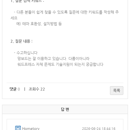
1. 질문 검색 키워드 :
-
다른 분들이 쉽게 찾을 수 있도록 질문에 대한 키워드를 작성해 주
세요
예) 테마 호환성, 설치방법 등
2. 질문 내용 :
-
수고하십니다
망보드는 잘 이용하고 있습니다. 다름이아니라
워드프레스 자체 문제도 기술지원이 되는지 궁금합니다
댓글
0
｜ 조회수 22
목록
답 변
Hometory
2026-06-24 18:44:16