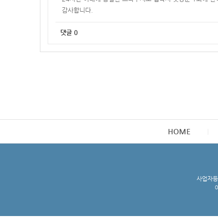
감사합니다.
댓글
0
HOME
사업자등록
이