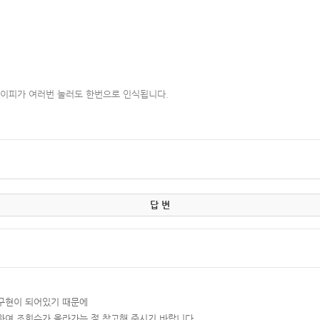
아이피가 여러번 눌러도 한번으로 인식됩니다.
답 변
구현이 되어있기 때문에
하여 조회수가 올라가는 점 참고해 주시기 바랍니다.