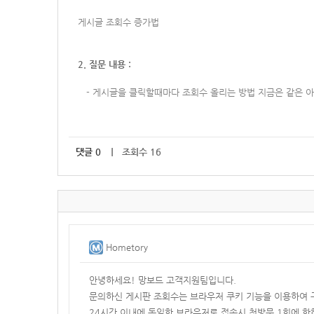
게시글 조회수 증가법
2. 질문 내용 :
-
게시글을 클릭할때마다 조회수 올리는 방법 지금은 같은 
댓글
0
｜ 조회수 16
Hometory
안녕하세요! 망보드 고객지원팀입니다.
문의하신 게시판 조회수는 브라우저 쿠키 기능을 이용하여 
24시간 이내에 동일한 브라우저로 접속시
첫방문 1회에 한