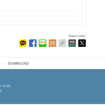
Share it now!
DOWNLOAD
자: 박기태
청
]