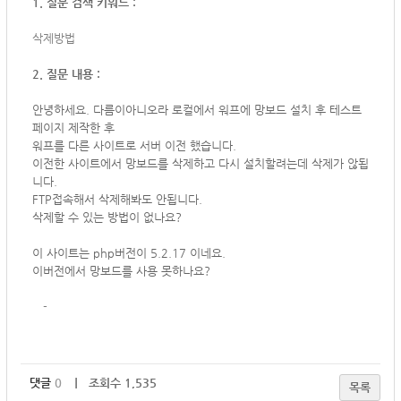
1. 질문 검색 키워드 :
삭제방법
2. 질문 내용 :
안녕하세요. 다름이아니오라 로컬에서 워프에 망보드 설치 후 테스트
페이지 제작한 후
워프를 다른 사이트로 서버 이전 했습니다.
이전한 사이트에서 망보드를 삭제하고 다시 설치할려는데 삭제가 않됩
니다.
FTP접속해서 삭제해봐도 안됩니다.
삭제할 수 있는 방법이 없나요?
이 사이트는 php버전이 5.2.17 이네요.
이버전에서 망보드를 사용 못하나요?
-
댓글
0
｜ 조회수 1,535
목록