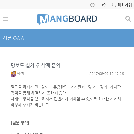
로그인
회원가입
상품 Q&A
망보드 설치 후 삭제 문의
임석
2017-08-09 10:47:26
질문을 하시기 전 "망보드 유용한팁" 게시판과 "망보드 강의" 게시판
검색을 통해 해결하지 못한 내용만
아래의 양식을 참고하셔서
답변자가 이해할 수 있도록 최대한 자세히
작성해 주시기 바랍니다.
[질문 양식]