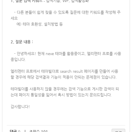
1. 질문 검색 키워드 :
검색기능, WP, 검색활성화
-
다른 분들이 쉽게 찾을 수 있도록 질문에 대한 키워드를 작성해 주
세요
예) 테마 호환성, 설치방법 등
2. 질문 내용 :
-
안녕하세요! 현재 neve 테마를 활용중이고, 엘리멘터 프로를 사용
중입니다.
엘리멘터 프로에서 테마빌더로 search result 페이지를 만들어 사용
할 경우에 해당 검색결과 기능이 적용이 안되는 문제점이 있습니다.
테마빌더를 사용하지 않을 경우에는 검색 기능으로 게시판 검색이 되
는데 페이지 통일성을 잃어서 혹시 방법이 있는지 문의드립니다.
감사합니다!
댓글
0
｜ 조회수 101