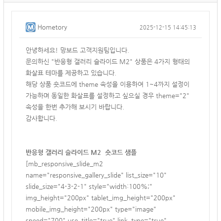
Hometory
2025-12-15 14:45:13
안녕하세요! 망보드 고객지원팀입니다.
문의하신 "
반응형 갤러리 슬라이드 M2" 상품은 4가지 형태의
화살표 테마를 제공하고 있습니다.
해당 상품 숏코드에 theme 속성을 이용하여 1~4까지 설정이
가능하며 동일한 화살표를 설정하고 싶으실 경우 theme="2"
속성을 한번 추가해 보시기 바랍니다.
감사합니다.
반응형 갤러리 슬라이드 M2 숏코드 샘플
[mb_responsive_slide_m2
name="responsive_gallery_slide" list_size="10"
slide_size="4-3-2-1" style="width:100%;"
img_height="200px" tablet_img_height="200px"
mobile_img_height="200px" type="image"
speed="700" use_title="true" link_type="true"