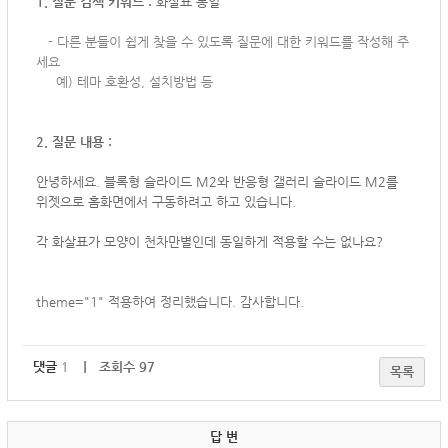
1. 질문 검색 키워드 :
화살표 통일
-
다른 분들이 쉽게 찾을 수 있도록 질문에 대한 키워드를 작성해 주
세요
예) 테마 호환성, 설치방법 등
2. 질문 내용 :
안녕하세요. 블록형 슬라이드 M2와 반응형 갤러리 슬라이드 M2를
위젯으로 홈화면에서 구동하려고 하고 있습니다.
각 화살표가 모양이 천차만별인데 동일하게 적용할 수는 없나요?
theme="1" 적용하여 정리했습니다. 감사합니다.
댓글
1
｜ 조회수 97
목록
답 변